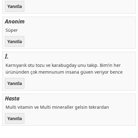
Yanıtla
Anonim
Süper
Yanıtla
İ.
Karnıyarık otu tozu ve karabugday unu takip. Bim’in her
ürününden çok memnunum insana güven veriyor bence
Yanıtla
Hasta
Multi vitamin ve Multi mineraller gelsin tekrardan
Yanıtla