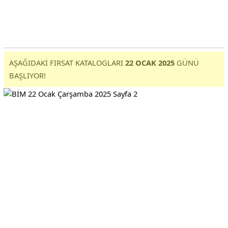
AŞAĞIDAKİ FIRSAT KATALOGLARI
22 OCAK 2025
GÜNÜ
BAŞLIYOR!