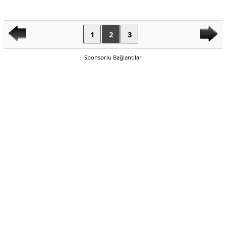
1
2
3
Sponsorlu Bağlantılar