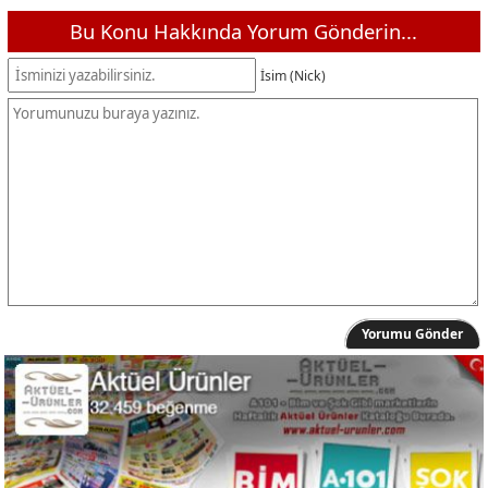
Bu Konu Hakkında Yorum Gönderin...
İsim (Nick)
Yorumu Gönder