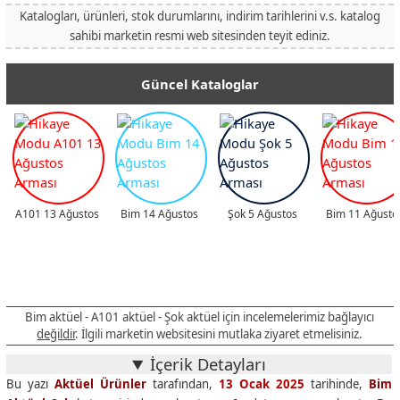
Katalogları, ürünleri, stok durumlarını, indirim tarihlerini v.s. katalog
sahibi marketin resmi web sitesinden teyit ediniz.
Güncel Kataloglar
A101 13 Ağustos
Bim 14 Ağustos
Şok 5 Ağustos
Bim 11 Ağusto
Bim aktüel - A101 aktüel - Şok aktüel için incelemelerimiz bağlayıcı
değildir
. İlgili marketin websitesini mutlaka ziyaret etmelisiniz.
İçerik Detayları
Bu yazı
Aktüel Ürünler
tarafından,
13 Ocak 2025
tarihinde,
Bim