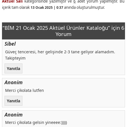
Aktüel Salı
kategorisinde yazılmıştır ve
6
adet yorum yapılmıştır. Bu
içerik tam olarak
anında oluşturulmuştur.
13 Ocak 2025 | 0:37
“BİM 21 Ocak 2025 Aktüel Ürünler Kataloğu” için 6
Yorum
Sibel
Güveç tenceresi, her gelişinde 2-3 tane geliyor alamadım.
Takipteyim
Yanıtla
Anonim
Merci çikolata lutfen
Yanıtla
Anonim
Merci çikolata gelsin yineeee:)))))