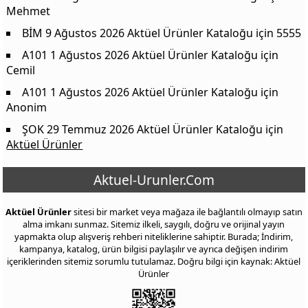
Mehmet
BİM 9 Ağustos 2026 Aktüel Ürünler Kataloğu
için
5555
A101 1 Ağustos 2026 Aktüel Ürünler Kataloğu
için
Cemil
A101 1 Ağustos 2026 Aktüel Ürünler Kataloğu
için
Anonim
ŞOK 29 Temmuz 2026 Aktüel Ürünler Kataloğu
için
Aktüel Ürünler
Aktuel-Urunler.Com
Aktüel Ürünler
sitesi bir market veya mağaza ile bağlantılı olmayıp satın
alma imkanı sunmaz. Sitemiz ilkeli, saygılı, doğru ve orijinal yayın
yapmakta olup alışveriş rehberi niteliklerine sahiptir. Burada; İndirim,
kampanya, katalog, ürün bilgisi paylaşılır ve ayrıca değişen indirim
içeriklerinden sitemiz sorumlu tutulamaz. Doğru bilgi için kaynak: Aktüel
Ürünler