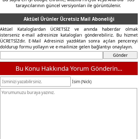
tarayıcılarının güncel versiyonları ile görüntülenir.
Aktüel Ürünler Ücretsiz Mail Aboneliği
Aktüel Kataloglardan ÜCRETSİZ ve anında haberdar olmak
isterseniz e-mail adresinize katalogları gönderebiliriz. Bu hizmet
ÜCRETSİZdir. E-Mail Adresinizi yazdıktan sonra açılan pencereyi
doldurup formu yollayın ve e-mailinize gelen bağlantıyı onaylayın.
Bu Konu Hakkında Yorum Gönderin...
İsim (Nick)