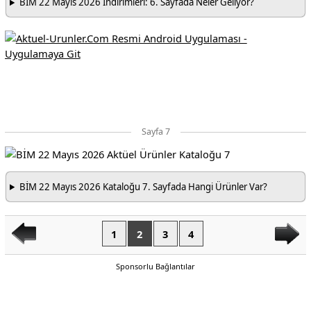
BİM 22 Mayıs 2026 İndirimleri: 6. Sayfada Neler Geliyor?
Sayfa 7
BİM 22 Mayıs 2026 Kataloğu 7. Sayfada Hangi Ürünler Var?
1
2
3
4
Sponsorlu Bağlantılar