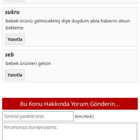
sukru
bebek ürünü gelmicekmiş diye duydum abla haberin olsun
bekleme
Yanıtla
seb
bebek ürünleri gelsin
Yanıtla
Bu Konu Hakkında Yorum Gönderin...
İsim (Nick)