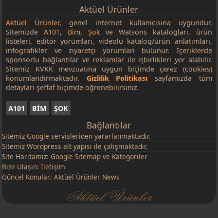
Aktüel Ürünler
Aktüel Ürünler
, genel internet kullanıcısına uygundur.
Sitemizde
A101
,
Bim
,
Şok
ve Watsons katalogları, ürün
listeleri, editör yorumları, videolu katalog/ürün anlatımları,
infografikler ve ziyaretçi yorumları bulunur. İçeriklerde
sponsorlu bağlantılar ve reklamlar ile işbirlikleri yer alabilir.
Sitemiz KVKK mevzuatına uygun biçimde çerez (cookies)
konumlandırmaktadır.
Gizlilik Politikası
sayfamızda tüm
detayları şeffaf biçimde öğrenebilirsiniz.
A101
BİM
ŞOK
Bağlantılar
Sitemiz
Google
servisleriden yararlanmaktadır.
Sitemiz Wordpress alt yapısı ile çalışmaktadır.
Site Haritamız:
Google Sitemap
ve
Kategoriler
Bize Ulaşın:
İletişim
Güncel Konular:
Aktüel Ürünler News