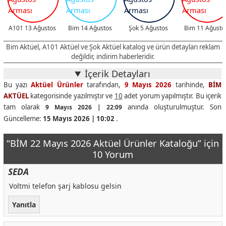
A101 13 Ağustos
Bim 14 Ağustos
Şok 5 Ağustos
Bim 11 Ağusto
Bim Aktüel, A101 Aktüel ve Şok Aktüel katalog ve ürün detayları reklam
değildir, indirim haberleridir.
İçerik Detayları
Bu yazı
Aktüel Ürünler
tarafından,
9 Mayıs 2026
tarihinde,
BİM
AKTÜEL
kategorisinde yazılmıştır ve
10
adet yorum yapılmıştır. Bu içerik
tam olarak
anında oluşturulmuştur. Son
9 Mayıs 2026 | 22:09
Güncelleme:
15 Mayıs 2026 | 10:02
.
“BİM 22 Mayıs 2026 Aktüel Ürünler Kataloğu” için
10 Yorum
SEDA
Voltmi telefon şarj kablosu gelsin
Yanıtla