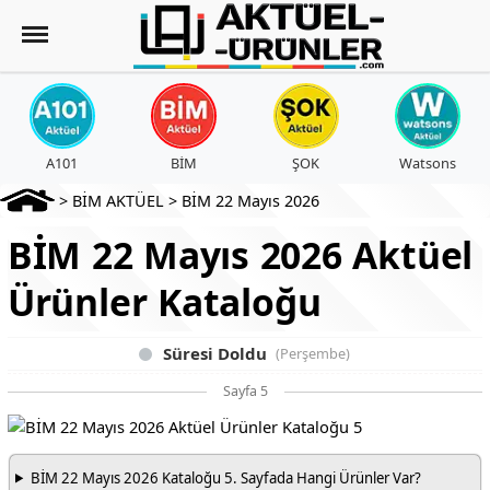
A101
BİM
ŞOK
Watsons
>
BİM AKTÜEL
>
BİM 22 Mayıs 2026
BİM 22 Mayıs 2026 Aktüel
Ürünler Kataloğu
Süresi Doldu
(Perşembe)
Sayfa 5
BİM 22 Mayıs 2026 Kataloğu 5. Sayfada Hangi Ürünler Var?