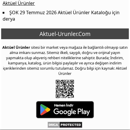
Aktüel Ürünler
ŞOK 29 Temmuz 2026 Aktüel Ürünler Kataloğu
için
derya
Aktuel-Urunler.Com
Aktüel Ürünler
sitesi bir market veya mağaza ile bağlantılı olmayıp satın
alma imkanı sunmaz. Sitemiz ilkeli, saygılı, doğru ve orijinal yayın
yapmakta olup alışveriş rehberi niteliklerine sahiptir. Burada; İndirim,
kampanya, katalog, ürün bilgisi paylaşılır ve ayrıca değişen indirim
içeriklerinden sitemiz sorumlu tutulamaz. Doğru bilgi için kaynak: Aktüel
Ürünler