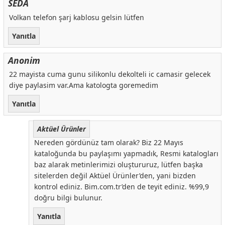
SEDA
Volkan telefon şarj kablosu gelsin lütfen
Yanıtla
Anonim
22 mayista cuma gunu silikonlu dekolteli ic camasir gelecek
diye paylasim var.Ama katologta goremedim
Yanıtla
Aktüel Ürünler
Nereden gördünüz tam olarak? Biz 22 Mayıs
kataloğunda bu paylaşımı yapmadık, Resmi katalogları
baz alarak metinlerimizi oluştururuz, lütfen başka
sitelerden değil Aktüel Ürünler’den, yani bizden
kontrol ediniz. Bim.com.tr’den de teyit ediniz. %99,9
doğru bilgi bulunur.
Yanıtla