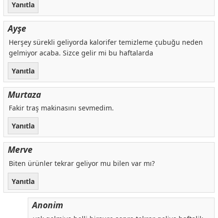
Yanıtla
Ayşe
Herşey sürekli geliyorda kalorifer temizleme çubuğu neden
gelmiyor acaba. Sizce gelir mi bu haftalarda
Yanıtla
Murtaza
Fakir traş makinasını sevmedim.
Yanıtla
Merve
Biten ürünler tekrar geliyor mu bilen var mı?
Yanıtla
Anonim