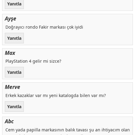
Yanıtla
Ayşe
Doğrayıcı rondo Fakir markası çok iyidi
Yanıtla
Max
PlayStation 4 gelir mi sizce?
Yanıtla
Merve
Erkek kazaklar var mı yeni katalogda bilen var mı?
Yanıtla
Abc
Cem yada papilla markasının balık tavası şu an ihtiyacım olan