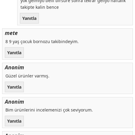
yok gelmiyo belli birsure sonra tekrar geliyo haftalik
takipte kalin bence
Yanıtla
mete
8 9 yaş çocuk bornozu takibindeyim.
Yanıtla
Anonim
Güzel ürünler varmış.
Yanıtla
Anonim
Bim ürünlerini incelemenizi çok seviyorum.
Yanıtla