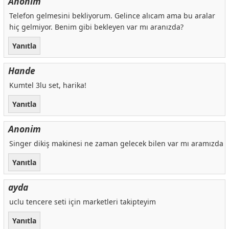
Anonim
Telefon gelmesini bekliyorum. Gelince alıcam ama bu aralar
hiç gelmiyor. Benim gibi bekleyen var mı aranızda?
Yanıtla
Hande
Kumtel 3lu set, harika!
Yanıtla
Anonim
Singer dikiş makinesi ne zaman gelecek bilen var mı aramızda
Yanıtla
ayda
uclu tencere seti için marketleri takipteyim
Yanıtla