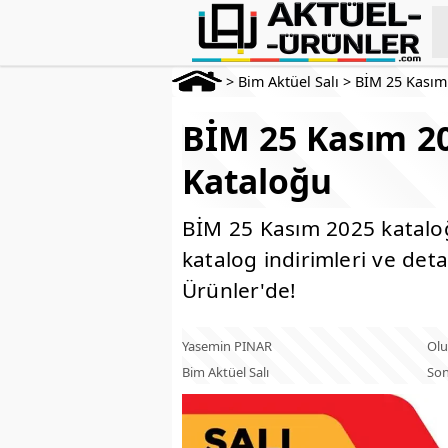
>
Bim Aktüel Salı
>
BİM 25 Kasım
BİM 25 Kasım 20
Kataloğu
BİM 25 Kasım 2025 katalo
katalog indirimleri ve deta
Ürünler'de!
Yasemin PINAR
Olu
Bim Aktüel Salı
Son