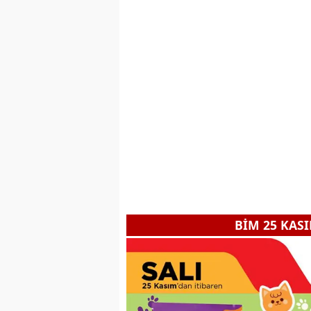
BİM 25 KAS