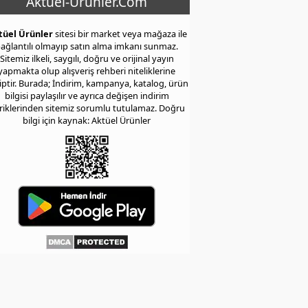
Aktuel-Urunler.Com
tüel Ürünler
sitesi bir market veya mağaza ile
ağlantılı olmayıp satın alma imkanı sunmaz.
Sitemiz ilkeli, saygılı, doğru ve orijinal yayın
yapmakta olup alışveriş rehberi niteliklerine
iptir. Burada; İndirim, kampanya, katalog, ürün
bilgisi paylaşılır ve ayrıca değişen indirim
eriklerinden sitemiz sorumlu tutulamaz. Doğru
bilgi için kaynak: Aktüel Ürünler