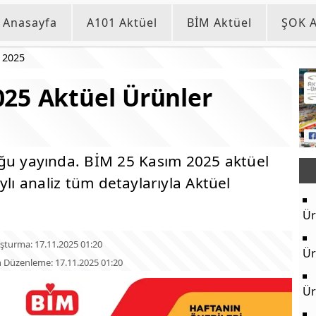
Anasayfa
A101 Aktüel
BİM Aktüel
ŞOK A
 2025
25 Aktüel Ürünler
ğu yayında. BİM 25 Kasım 2025 aktüel
ylı analiz tüm detaylarıyla Aktüel
Ür
şturma: 17.11.2025 01:20
Ür
 Düzenleme: 17.11.2025 01:20
Ür