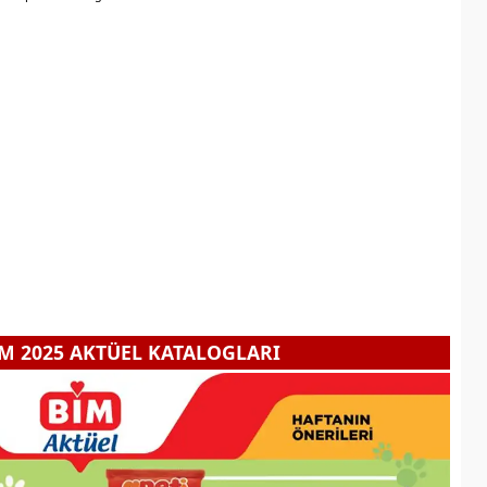
IM 2025 AKTÜEL KATALOGLARI