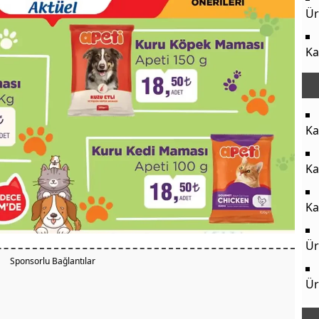
Ür
Ka
Ka
Ka
Ka
Ür
Sponsorlu Bağlantılar
Ür