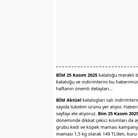
BİM 25 Kasım 2025
kataloğu meraklı b
kataloğu ve indirimlerini bu haberimizd
haftanın önemli detayları…
BİM Aktüel
katalogları salı indirimler
sayıda tüketim ürünü yer alıyor. Haberi
sayfayı ele alıyoruz.
Bim 25 Kasım 202
döneminde dikkat çekici kısımları da a
grubu kedi ve köpek maması kampanyal
maması 1,5 kg olarak 149 TL’den, kuru