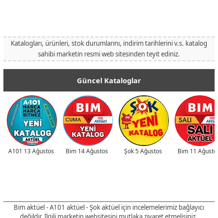
Katalogları, ürünleri, stok durumlarını, indirim tarihlerini v.s. katalog
sahibi marketin resmi web sitesinden teyit ediniz.
Güncel Kataloglar
A101 13 Ağustos
Bim 14 Ağustos
Şok 5 Ağustos
Bim 11 Ağusto
Bim aktüel - A101 aktüel - Şok aktüel için incelemelerimiz bağlayıcı
değildir
. İlgili marketin websitesini mutlaka ziyaret etmelisiniz.