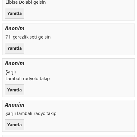
Elbise Dolabi gelsin
Yanıtla
Anonim
7 li çerezlik seti gelsin
Yanıtla
Anonim
Şarjlı
Lambalı radyolu takip
Yanıtla
Anonim
Şarjlı lambalı radyo takip
Yanıtla