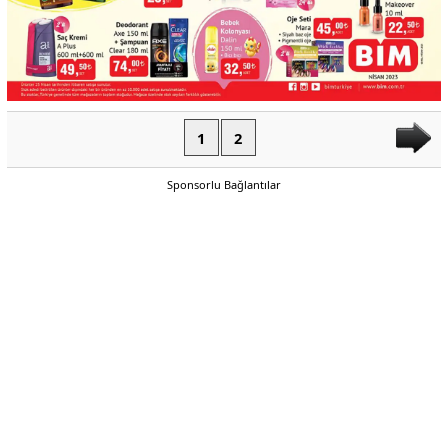
1
2
Sponsorlu Bağlantılar