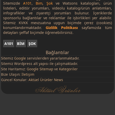
Sitemizde
A101
,
Bim
,
Şok
ve Watsons katalogları, ürün
listeleri, editör yorumları, videolu katalog/ürün anlatımları,
infografikler ve ziyaretçi yorumları bulunur. İçeriklerde
sponsorlu bağlantılar ve reklamlar ile işbirlikleri yer alabilir.
Sitemiz KVKK mevzuatına uygun biçimde çerez (cookies)
konumlandırmaktadır.
Gizlilik Politikası
sayfamızda tüm
detayları şeffaf biçimde öğrenebilirsiniz.
A101
BİM
ŞOK
Bağlantılar
Sitemiz
Google
servisleriden yararlanmaktadır.
Sitemiz Wordpress alt yapısı ile çalışmaktadır.
Site Haritamız:
Google Sitemap
ve
Kategoriler
Bize Ulaşın:
İletişim
Güncel Konular:
Aktüel Ürünler News