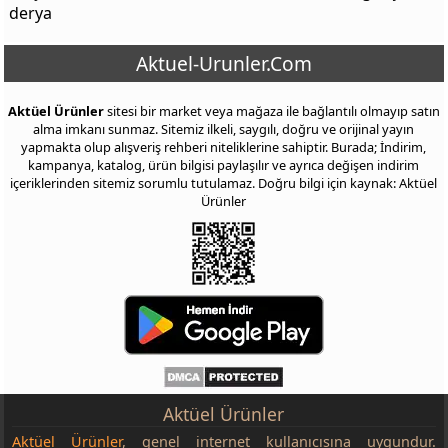
derya
Aktuel-Urunler.Com
Aktüel Ürünler
sitesi bir market veya mağaza ile bağlantılı olmayıp satın
alma imkanı sunmaz. Sitemiz ilkeli, saygılı, doğru ve orijinal yayın
yapmakta olup alışveriş rehberi niteliklerine sahiptir. Burada; İndirim,
kampanya, katalog, ürün bilgisi paylaşılır ve ayrıca değişen indirim
içeriklerinden sitemiz sorumlu tutulamaz. Doğru bilgi için kaynak: Aktüel
Ürünler
Aktüel Ürünler
Aktüel Ürünler
, genel internet kullanıcısına uygundur.