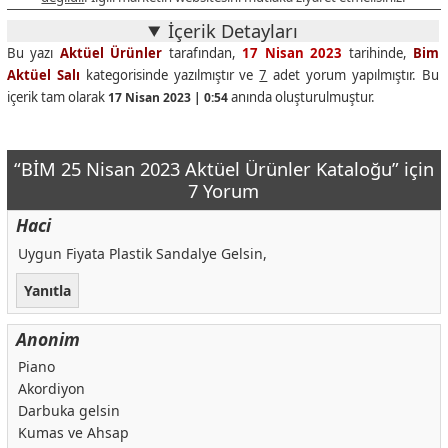
İçerik Detayları
Bu yazı
Aktüel Ürünler
tarafından,
17 Nisan 2023
tarihinde,
Bim
Aktüel Salı
kategorisinde yazılmıştır ve
7
adet yorum yapılmıştır. Bu
içerik tam olarak
anında oluşturulmuştur.
17 Nisan 2023 | 0:54
“BİM 25 Nisan 2023 Aktüel Ürünler Kataloğu” için
7 Yorum
Haci
Uygun Fiyata Plastik Sandalye Gelsin,
Yanıtla
Anonim
Piano
Akordiyon
Darbuka gelsin
Kumas ve Ahsap