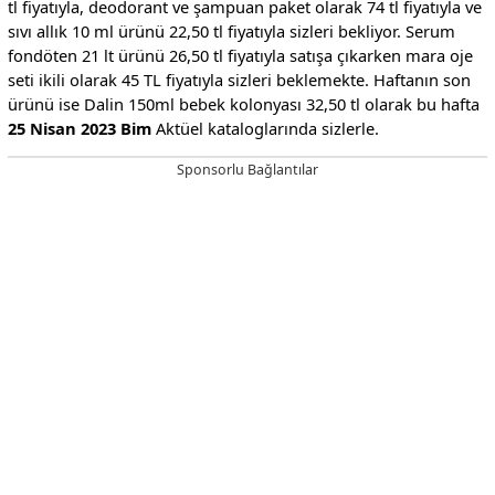
tl fiyatıyla, deodorant ve şampuan paket olarak 74 tl fiyatıyla ve
sıvı allık 10 ml ürünü 22,50 tl fiyatıyla sizleri bekliyor. Serum
fondöten 21 lt ürünü 26,50 tl fiyatıyla satışa çıkarken mara oje
seti ikili olarak 45 TL fiyatıyla sizleri beklemekte. Haftanın son
ürünü ise Dalin 150ml bebek kolonyası 32,50 tl olarak bu hafta
25 Nisan 2023 Bim
Aktüel kataloglarında sizlerle.
Sponsorlu Bağlantılar