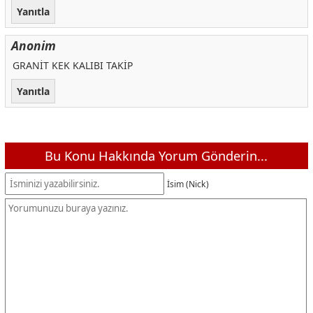
Yanıtla
Anonim
GRANİT KEK KALIBI TAKİP
Yanıtla
Bu Konu Hakkında Yorum Gönderin...
İsim (Nick)