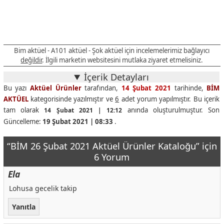
Bim aktüel - A101 aktüel - Şok aktüel için incelemelerimiz bağlayıcı
değildir
. İlgili marketin websitesini mutlaka ziyaret etmelisiniz.
İçerik Detayları
Bu yazı
Aktüel Ürünler
tarafından,
14 Şubat 2021
tarihinde,
BİM
AKTÜEL
kategorisinde yazılmıştır ve
6
adet yorum yapılmıştır. Bu içerik
tam olarak
anında oluşturulmuştur. Son
14 Şubat 2021 | 12:12
Güncelleme:
19 Şubat 2021 | 08:33
.
“BİM 26 Şubat 2021 Aktüel Ürünler Kataloğu” için
6 Yorum
Ela
Lohusa gecelik takip
Yanıtla