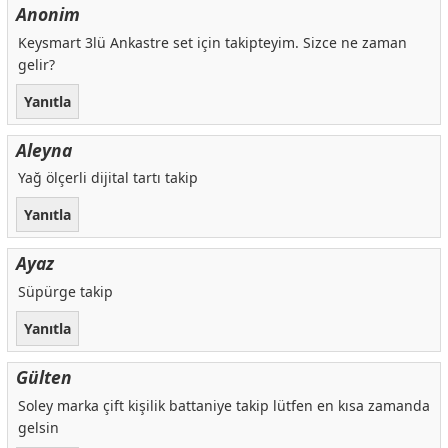
Anonim
Keysmart 3lü Ankastre set için takipteyim. Sizce ne zaman
gelir?
Yanıtla
Aleyna
Yağ ölçerli dijital tartı takip
Yanıtla
Ayaz
Süpürge takip
Yanıtla
Gülten
Soley marka çift kişilik battaniye takip lütfen en kısa zamanda
gelsin