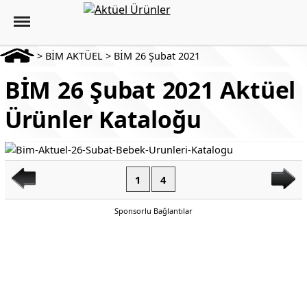
>
BİM AKTÜEL
>
BİM 26 Şubat 2021
BİM 26 Şubat 2021 Aktüel
Ürünler Kataloğu
1
4
Sponsorlu Bağlantılar