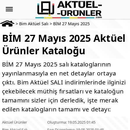
>
Bim Aktüel Salı
>
BİM 27 Mayıs 2025
BİM 27 Mayıs 2025 Aktüel
Ürünler Kataloğu
BİM 27 Mayıs 2025 salı kataloglarının
yayınlanmasıyla en net detaylar ortaya
çıktı. Bim Aktüel SALI indirimlerinde ilginizi
çekebilecek müthiş fırsatları ve kataloğun
tamamını sizler için derledik, işte merak
edilen katalogların tamamı ve detayı:
Aktüel Ürünler
Oluşturma: 19.05.2025 01:45
Bim Aktüel Salı
Son Düzenleme: 19.05.2025 01:45