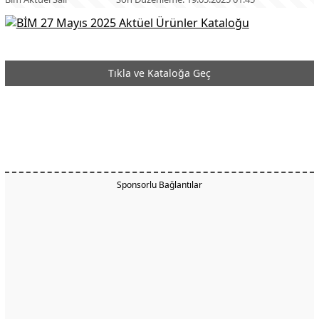
Tıkla ve Kataloğa Geç
Sponsorlu Bağlantılar