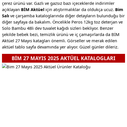
çerez ürünü var. Gazlı ve gazsız bazı içeceklerde indirimler
açıklayan
BİM Aktüel
için atıştırmalıklar da oldukça ucuz.
Bim
Salı
ve çarşamba kataloglarında diğer detayların bulunduğu bir
diğer sayfaya da bakalım. Öncelikle Peros 12kg toz deterjan ve
Solo Bambu 48li dev tuvalet kağıdı sizleri bekliyor. Benzer
şekilde bebek bezi, temizlik ürünü ve iç çamaşırlarda da BİM
Aktüel 27 Mayıs katagları önemli. Görseller ve merak edilen
aktüel tablo sayfa devamında yer alıyor. Güzel günler dileriz.
BİM 27 MAYIS 2025 AKTÜEL KATALOGLARI