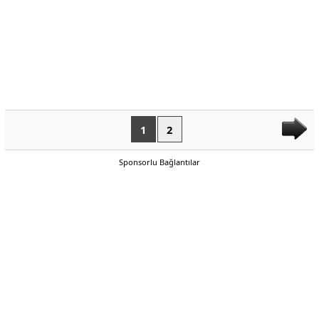
1
2
Sponsorlu Bağlantılar