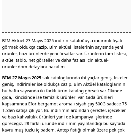
BİM Aktüel 27 Mayıs 2025 indirin kataloğuyla indirimli fiyatı
görmek oldukça cazip. Bim aktüel listelerinin sayısında yeni
ürünler, bazı ürünlerde yeni fırsatlar var. Ürünlerin tam listesi,
aktüel tablo, net görseller ve daha fazlası için aktuel-
urunler.dom detaylara bakalım.
BİM 27 Mayıs 2025
salı kataloglarında ihtiyaçlar geniş, listeler
geniş, indirimler ise oldukça cazip. Bim Aktüel kataloglarının
bu hafta sayısında iki farklı ürün katalog görseli var. İlkinde
gıda, ikincisinde ise temizlik ürünleri var. Gıda ürünleri
kapsamında Efor bergamot aromalı siyah çay 500G sadece 75
TL’den satışa çıkıyor. Bu indirimin ardından çerezler, içecekler
ve bazı kahvaltılık ürünleri yani de kampanya işlerinde
göreceğiz. 28 farklı üründe indirimin yayınlandığı bu sayfada
kavrulmuş tuzlu iç badem, Antep fıstığı olmak üzere pek çok