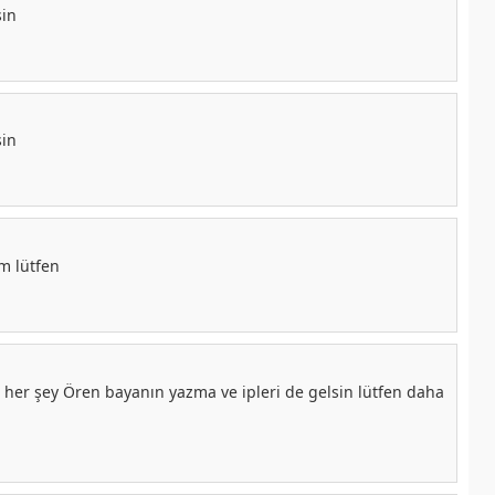
sin
sin
im lütfen
r her şey Ören bayanın yazma ve ipleri de gelsin lütfen daha