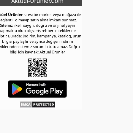
Aktuel-Urunler.Com
tüel Ürünler
sitesi bir market veya mağaza ile
ağlantılı olmayıp satın alma imkanı sunmaz.
Sitemiz ilkeli, saygılı, doğru ve orijinal yayın
yapmakta olup alışveriş rehberi niteliklerine
iptir. Burada; İndirim, kampanya, katalog, ürün
bilgisi paylaşılır ve ayrıca değişen indirim
eriklerinden sitemiz sorumlu tutulamaz. Doğru
bilgi için kaynak: Aktüel Ürünler