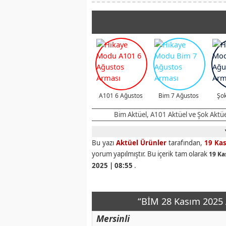
A101 6 Ağustos
Bim 7 Ağustos
Şok
Bim Aktüel, A101 Aktüel ve Şok Aktüel 
Bu yazı
Aktüel Ürünler
tarafından,
19 Ka
yorum yapılmıştır. Bu içerik tam olarak
19 Ka
2025 | 08:55
.
“BİM 28 Kasım 2025 
Mersinli