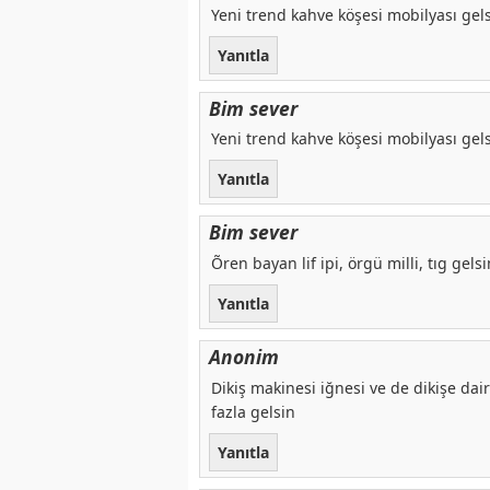
Yeni trend kahve köşesi mobilyası gel
Yanıtla
Bim sever
Yeni trend kahve köşesi mobilyası gel
Yanıtla
Bim sever
Õren bayan lif ipi, örgü milli, tıg gels
Yanıtla
Anonim
Dikiş makinesi iğnesi ve de dikişe dai
fazla gelsin
Yanıtla