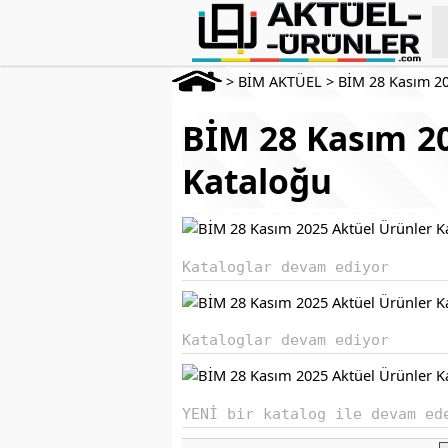
>
BİM AKTÜEL
>
BİM 28 Kasım 2
BİM 28 Kasım 20
Kataloğu
Kataloglar devam ediyor
Kataloglar devam ediyor
YENİ bir katalog ile devam ed