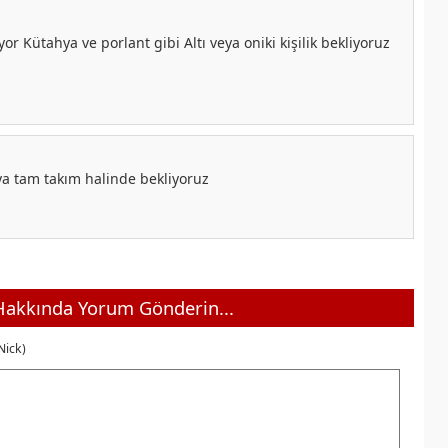
yor Kütahya ve porlant gibi Altı veya oniki kişilik bekliyoruz
ya tam takım halinde bekliyoruz
akkında Yorum Gönderin...
Nick)