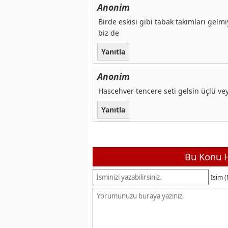
Anonim
Birde eskisi gibi tabak takımları gelmi
biz de
Yanıtla
Anonim
Hascehver tencere seti gelsin üçlü ve
Yanıtla
Bu Konu H
İsim (