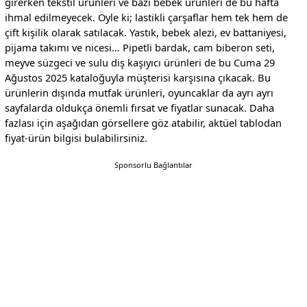
girerken tekstil ürünleri ve bazı bebek ürünleri de bu hafta
ihmal edilmeyecek. Öyle ki; lastikli çarşaflar hem tek hem de
çift kişilik olarak satılacak. Yastık, bebek alezi, ev battaniyesi,
pijama takımı ve nicesi… Pipetli bardak, cam biberon seti,
meyve süzgeci ve sulu diş kaşıyıcı ürünleri de bu Cuma 29
Ağustos 2025 kataloğuyla müşterisi karşısına çıkacak. Bu
ürünlerin dışında mutfak ürünleri, oyuncaklar da ayrı ayrı
sayfalarda oldukça önemli fırsat ve fiyatlar sunacak. Daha
fazlası için aşağıdan görsellere göz atabilir, aktüel tablodan
fiyat-ürün bilgisi bulabilirsiniz.
Sponsorlu Bağlantılar