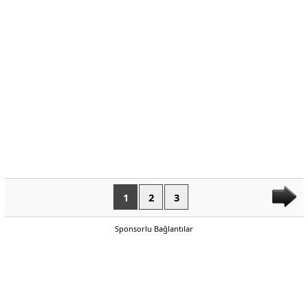
1
2
3
Sponsorlu Bağlantılar