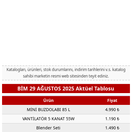
Katalogları, ürünleri, stok durumlarını, indirim tarihlerini v.s. katalog
sahibi marketin resmi web sitesinden teyit ediniz.
BİM 29 AĞUSTOS 2025 Aktüel Tablosu
Ürün
Fiyat
MİNİ BUZDOLABI 85 L
4.990 ₺
VANTİLATÖR 5 KANAT 55W
1.190 ₺
Blender Seti
1.490 ₺