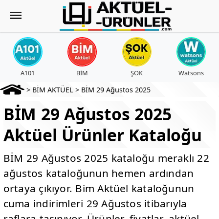
A101
BİM
ŞOK
Watsons
>
BİM AKTÜEL
>
BİM 29 Ağustos 2025
BİM 29 Ağustos 2025
Aktüel Ürünler Kataloğu
BİM 29 Ağustos 2025 kataloğu meraklı 22
ağustos kataloğunun hemen ardından
ortaya çıkıyor. Bim Aktüel kataloğunun
cuma indirimleri 29 Ağustos itibarıyla
raflara taşınıyor. Ürünler, fiyatlar, aktüel