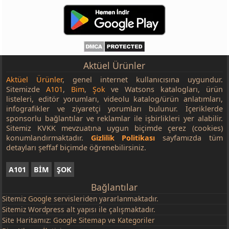
Aktüel Ürünler
Aktüel Ürünler
, genel internet kullanıcısına uygundur.
Sitemizde
A101
,
Bim
,
Şok
ve Watsons katalogları, ürün
listeleri, editör yorumları, videolu katalog/ürün anlatımları,
infografikler ve ziyaretçi yorumları bulunur. İçeriklerde
sponsorlu bağlantılar ve reklamlar ile işbirlikleri yer alabilir.
Sitemiz KVKK mevzuatına uygun biçimde çerez (cookies)
konumlandırmaktadır.
Gizlilik Politikası
sayfamızda tüm
detayları şeffaf biçimde öğrenebilirsiniz.
A101
BİM
ŞOK
Bağlantılar
Sitemiz
Google
servisleriden yararlanmaktadır.
Sitemiz Wordpress alt yapısı ile çalışmaktadır.
Site Haritamız:
Google Sitemap
ve
Kategoriler