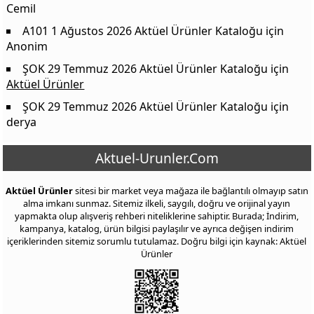
Cemil
A101 1 Ağustos 2026 Aktüel Ürünler Kataloğu
için
Anonim
ŞOK 29 Temmuz 2026 Aktüel Ürünler Kataloğu
için
Aktüel Ürünler
ŞOK 29 Temmuz 2026 Aktüel Ürünler Kataloğu
için
derya
Aktuel-Urunler.Com
Aktüel Ürünler
sitesi bir market veya mağaza ile bağlantılı olmayıp satın
alma imkanı sunmaz. Sitemiz ilkeli, saygılı, doğru ve orijinal yayın
yapmakta olup alışveriş rehberi niteliklerine sahiptir. Burada; İndirim,
kampanya, katalog, ürün bilgisi paylaşılır ve ayrıca değişen indirim
içeriklerinden sitemiz sorumlu tutulamaz. Doğru bilgi için kaynak: Aktüel
Ürünler