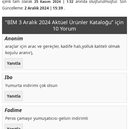
içerik tam olarak
anında oluşturulmuştur. Son
25 Kasım 2024 | 1:32
Güncelleme:
2 Aralık 2024 | 15:39
.
“BİM 3 Aralık 2024 Aktüel Ürünler Kataloğu” için
10 Yorum
Anonim
araçlar için arac ve gereçler, kadife halı,yolluk kaliteli olmak
koşulu aranır),
Yanıtla
Ibo
Yumurta indirimi çok olsun
Yanıtla
Fadime
Peros çamaşır yumuşatıcısı gelsin indirimli
Yanıtla