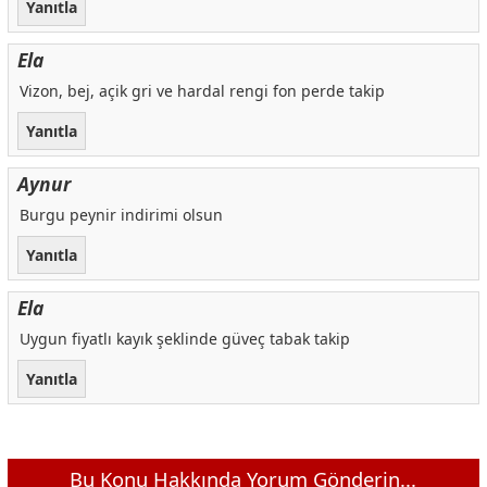
Yanıtla
Ela
Vizon, bej, açik gri ve hardal rengi fon perde takip
Yanıtla
Aynur
Burgu peynir indirimi olsun
Yanıtla
Ela
Uygun fiyatlı kayık şeklinde güveç tabak takip
Yanıtla
Bu Konu Hakkında Yorum Gönderin...