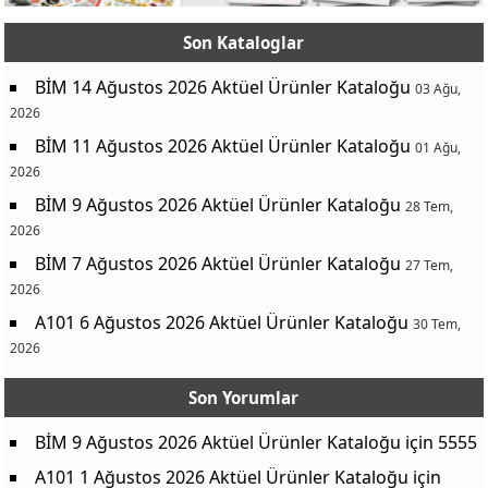
Son Kataloglar
BİM 14 Ağustos 2026 Aktüel Ürünler Kataloğu
03 Ağu,
2026
BİM 11 Ağustos 2026 Aktüel Ürünler Kataloğu
01 Ağu,
2026
BİM 9 Ağustos 2026 Aktüel Ürünler Kataloğu
28 Tem,
2026
BİM 7 Ağustos 2026 Aktüel Ürünler Kataloğu
27 Tem,
2026
A101 6 Ağustos 2026 Aktüel Ürünler Kataloğu
30 Tem,
2026
Son Yorumlar
BİM 9 Ağustos 2026 Aktüel Ürünler Kataloğu
için
5555
A101 1 Ağustos 2026 Aktüel Ürünler Kataloğu
için