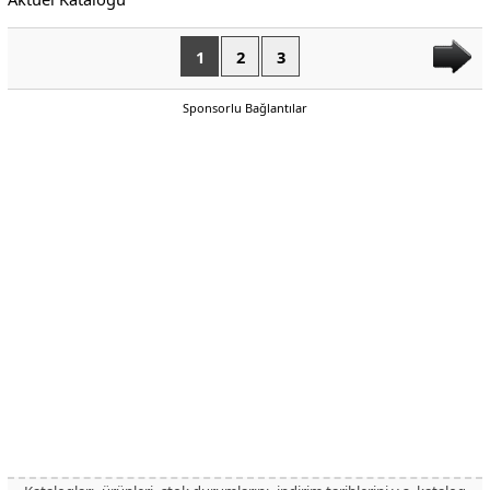
1
2
3
Sponsorlu Bağlantılar