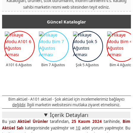
Katalogları, ürünleri, stok durumlarını, indirim tarihlerini v.s. katalog
sahibi marketin resmi web sitesinden teyit ediniz.
Güncel Kataloglar
A101 6 Ağustos
Bim 7 Ağustos
Şok 5 Ağustos
Bim 4 Ağusto
Bim aktüel - A101 aktüel - Şok aktüel için incelemelerimiz bağlayıcı
değildir
. İlgili marketin websitesini mutlaka ziyaret etmelisiniz.
İçerik Detayları
Bu yazı
Aktüel Ürünler
tarafından,
25 Kasım 2024
tarihinde,
Bim
Aktüel Salı
kategorisinde yazılmıştır ve
10
adet yorum yapılmıştır. Bu