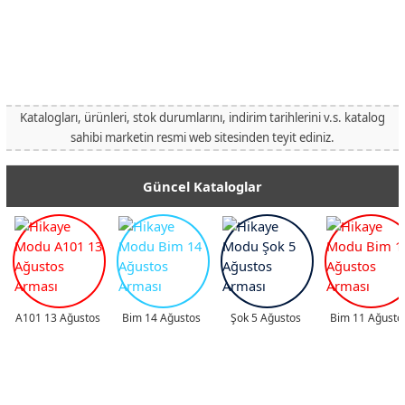
Katalogları, ürünleri, stok durumlarını, indirim tarihlerini v.s. katalog
sahibi marketin resmi web sitesinden teyit ediniz.
Güncel Kataloglar
A101 13 Ağustos
Bim 14 Ağustos
Şok 5 Ağustos
Bim 11 Ağusto