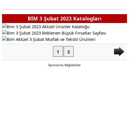
BİM 3 Şubat 2023 Katalogları
1
2
Sponsorlu Bağlantılar