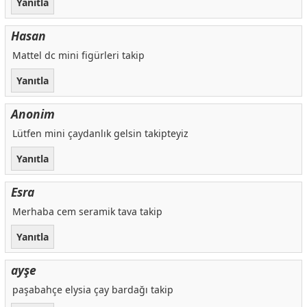
Yanıtla
Hasan
Mattel dc mini figürleri takip
Yanıtla
Anonim
Lütfen mini çaydanlık gelsin takipteyiz
Yanıtla
Esra
Merhaba cem seramik tava takip
Yanıtla
ayşe
paşabahçe elysia çay bardağı takip