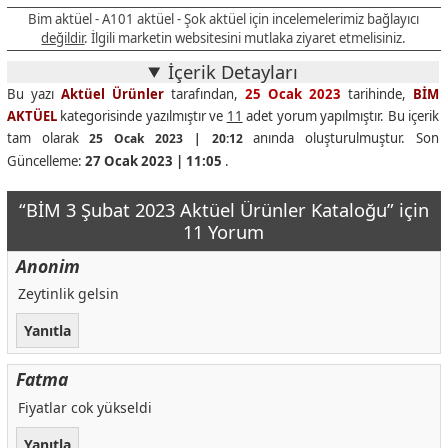
Bim aktüel - A101 aktüel - Şok aktüel için incelemelerimiz bağlayıcı
değildir
. İlgili marketin websitesini mutlaka ziyaret etmelisiniz.
İçerik Detayları
Bu yazı
Aktüel Ürünler
tarafından,
25 Ocak 2023
tarihinde,
BİM
AKTÜEL
kategorisinde yazılmıştır ve
11
adet yorum yapılmıştır. Bu içerik
tam olarak
anında oluşturulmuştur. Son
25 Ocak 2023 | 20:12
Güncelleme:
27 Ocak 2023 | 11:05
.
“BİM 3 Şubat 2023 Aktüel Ürünler Kataloğu” için
11 Yorum
Anonim
Zeytinlik gelsin
Yanıtla
Fatma
Fiyatlar cok yükseldi
Yanıtla