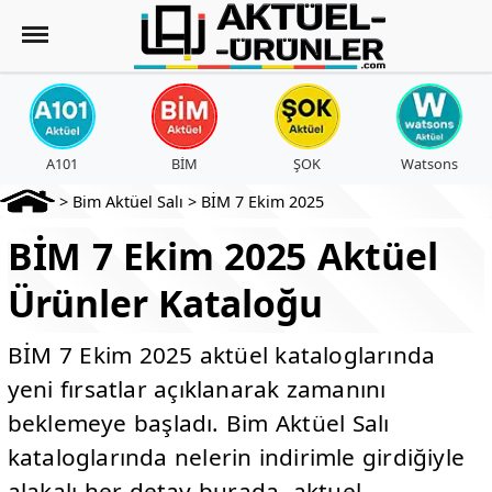
A101
BİM
ŞOK
Watsons
>
Bim Aktüel Salı
>
BİM 7 Ekim 2025
BİM 7 Ekim 2025 Aktüel
Ürünler Kataloğu
BİM 7 Ekim 2025 aktüel kataloglarında
yeni fırsatlar açıklanarak zamanını
beklemeye başladı. Bim Aktüel Salı
kataloglarında nelerin indirimle girdiğiyle
alakalı her detay burada, aktuel-