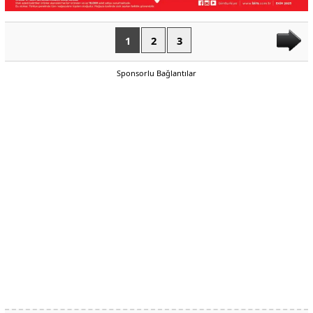
1
2
3
Sponsorlu Bağlantılar