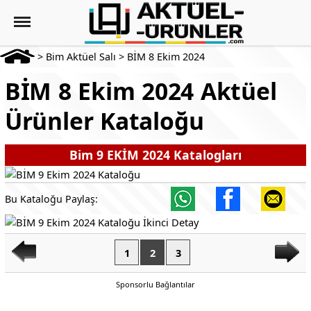
>
Bim Aktüel Salı
>
BİM 8 Ekim 2024
BİM 8 Ekim 2024 Aktüel
Ürünler Kataloğu
Bim 9 EKİM 2024 Katalogları
Bu Kataloğu Paylaş:
1
2
3
Sponsorlu Bağlantılar