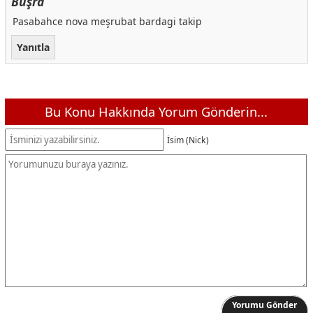
Büşra
Pasabahce nova meşrubat bardagi takip
Yanıtla
Bu Konu Hakkında Yorum Gönderin...
İsim (Nick)
Yorumu Gönder