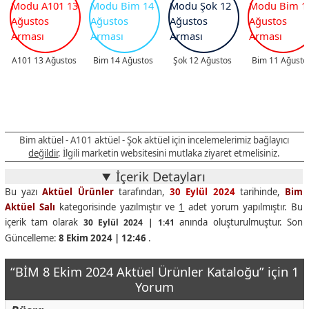
A101 13 Ağustos
Bim 14 Ağustos
Şok 12 Ağustos
Bim 11 Ağusto
Bim aktüel - A101 aktüel - Şok aktüel için incelemelerimiz bağlayıcı
değildir
. İlgili marketin websitesini mutlaka ziyaret etmelisiniz.
İçerik Detayları
Bu yazı
Aktüel Ürünler
tarafından,
30 Eylül 2024
tarihinde,
Bim
Aktüel Salı
kategorisinde yazılmıştır ve
1
adet yorum yapılmıştır. Bu
içerik tam olarak
anında oluşturulmuştur. Son
30 Eylül 2024 | 1:41
Güncelleme:
8 Ekim 2024 | 12:46
.
“BİM 8 Ekim 2024 Aktüel Ürünler Kataloğu” için 1
Yorum