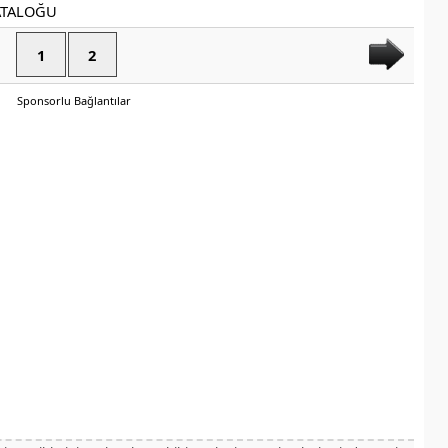
1
2
Sponsorlu Bağlantılar