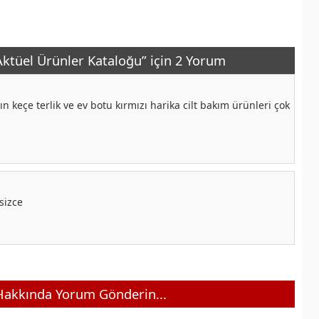
ktüel Ürünler Kataloğu” için 2 Yorum
ın keçe terlik ve ev botu kırmızı harika cilt bakım ürünleri çok
sizce
akkında Yorum Gönderin...