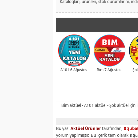
Katalogları, ürünleri, stok durumlarını, ind
A101 6 Ağustos
Bim 7 Ağustos
Şok
Bim aktüel - A101 aktüel - Şok aktüel için
Bu yazı
Aktüel Ürünler
tarafından,
8 Şuba
yorum yapılmıştır. Bu içerik tam olarak
8 Şu