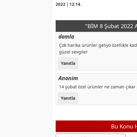
2022 | 12:14
.
“BİM 8 Şubat 2022 A
damla
Çok harika ürünler geliyo özellikle kad
güzel sevgiler
Yanıtla
Anonim
14 şubat özel ürünler ne zaman çıkar 
Yanıtla
Bu Konu H