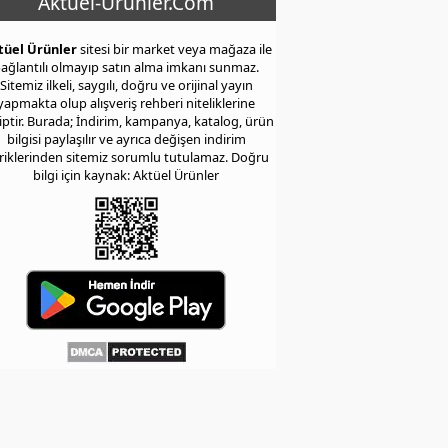
Aktuel-Urunler.Com
tüel Ürünler
sitesi bir market veya mağaza ile
ağlantılı olmayıp satın alma imkanı sunmaz.
Sitemiz ilkeli, saygılı, doğru ve orijinal yayın
yapmakta olup alışveriş rehberi niteliklerine
iptir. Burada; İndirim, kampanya, katalog, ürün
bilgisi paylaşılır ve ayrıca değişen indirim
eriklerinden sitemiz sorumlu tutulamaz. Doğru
bilgi için kaynak: Aktüel Ürünler