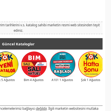
irim tarihlerini v.s. katalog sahibi marketin resmi web sitesinden teyit
ediniz.
Güncel Kataloglar
 5 Ağustos
Bim 4 Ağustos
A101 1 Ağustos
Şok 1 Ağustos
 incelemelerimiz bağlayıcı
değildir
. İlgili marketin websitesini mutlaka