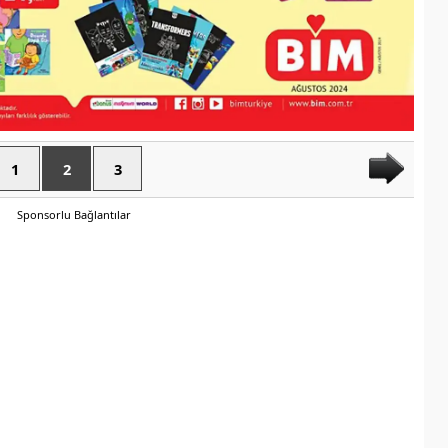
1
2
3
Sponsorlu Bağlantılar