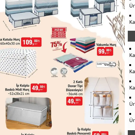
Ür
Ka
Ka
Ka
Ka
Ür
Ür