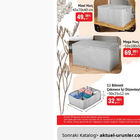
Sonraki Katalog>
aktuel-urunler.c