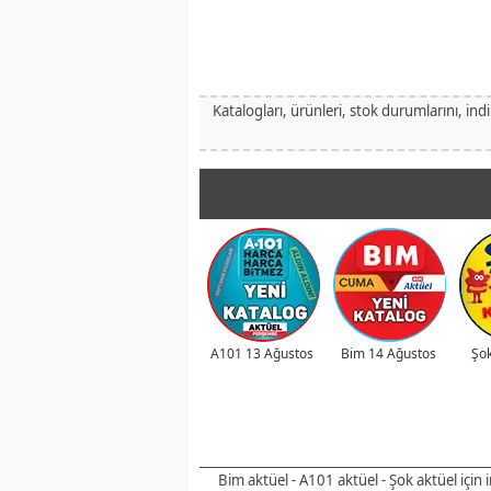
Katalogları, ürünleri, stok durumlarını, ind
A101 13 Ağustos
Bim 14 Ağustos
Şok
Bim aktüel - A101 aktüel - Şok aktüel için