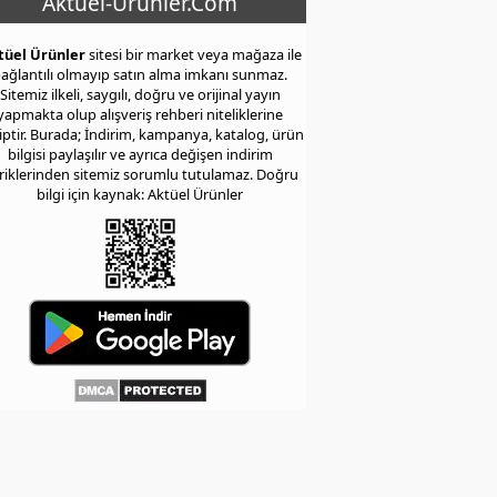
Aktuel-Urunler.Com
tüel Ürünler
sitesi bir market veya mağaza ile
ağlantılı olmayıp satın alma imkanı sunmaz.
Sitemiz ilkeli, saygılı, doğru ve orijinal yayın
yapmakta olup alışveriş rehberi niteliklerine
iptir. Burada; İndirim, kampanya, katalog, ürün
bilgisi paylaşılır ve ayrıca değişen indirim
eriklerinden sitemiz sorumlu tutulamaz. Doğru
bilgi için kaynak: Aktüel Ürünler