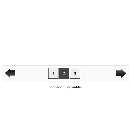
1
2
3
Sponsorlu Bağlantılar