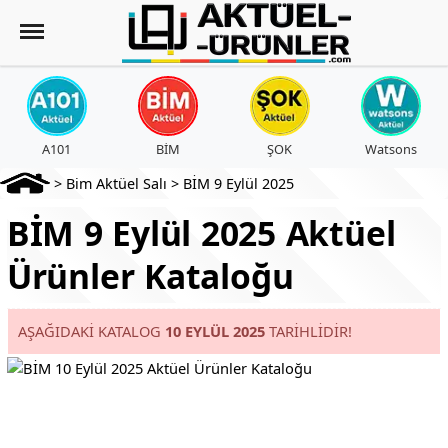
A101
BİM
ŞOK
Watsons
>
Bim Aktüel Salı
>
BİM 9 Eylül 2025
BİM 9 Eylül 2025 Aktüel
Ürünler Kataloğu
AŞAĞIDAKİ KATALOG
10 EYLÜL 2025
TARİHLİDİR!