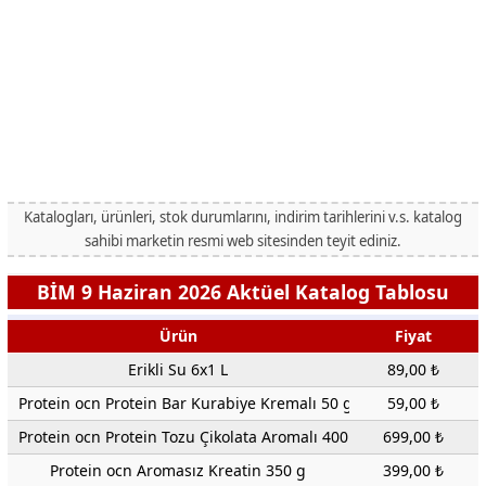
Katalogları, ürünleri, stok durumlarını, indirim tarihlerini v.s. katalog
sahibi marketin resmi web sitesinden teyit ediniz.
BİM 9 Haziran 2026 Aktüel Katalog Tablosu
Ürün
Fiyat
Erikli Su 6x1 L
89,00 ₺
Protein ocn Protein Bar Kurabiye Kremalı 50 g
59,00 ₺
Protein ocn Protein Tozu Çikolata Aromalı 400 g
699,00 ₺
Protein ocn Aromasız Kreatin 350 g
399,00 ₺