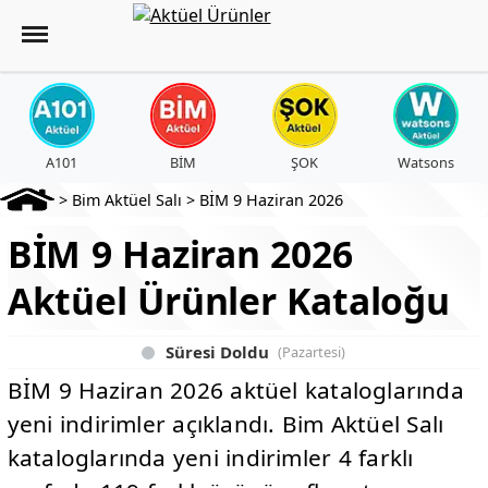
A101
BİM
ŞOK
Watsons
>
Bim Aktüel Salı
>
BİM 9 Haziran 2026
BİM 9 Haziran 2026
Aktüel Ürünler Kataloğu
Süresi Doldu
(Pazartesi)
BİM 9 Haziran 2026 aktüel kataloglarında
yeni indirimler açıklandı. Bim Aktüel Salı
kataloglarında yeni indirimler 4 farklı