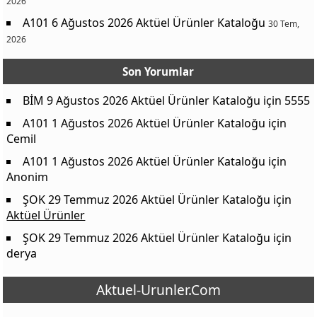
2026
Hypo Ultra Çamaşır Suyu 3240 ml
119,00 ₺
A101 6 Ağustos 2026 Aktüel Ürünler Kataloğu
30 Tem,
Mr. Green Mikrofiber Desenli Bez 3'lü
85,00 ₺
2026
Blade 2'li Deodorant 2x150 ml
189,00 ₺
Gibbs Tıraş Köpüğü 200 ml
65,00 ₺
Son Yorumlar
Gibbs Tıraş Jeli 200 ml
89,00 ₺
BİM 9 Ağustos 2026 Aktüel Ürünler Kataloğu
için
5555
Marmara Barber Parfümlü Kolonya 500 ml
139,00 ₺
A101 1 Ağustos 2026 Aktüel Ürünler Kataloğu
için
Men Best Çantalı Erkek Bakım Seti
499,00 ₺
Cemil
Domestos WC Blok 5'li
159,00 ₺
A101 1 Ağustos 2026 Aktüel Ürünler Kataloğu
için
Anonim
Gillette Blue 3 Hybrid Erkek Tıraş Bıçağı
175,00 ₺
ŞOK 29 Temmuz 2026 Aktüel Ürünler Kataloğu
için
Est Doğal Misvak Özlü Diş Macunu 90 ml
125,00 ₺
Aktüel Ürünler
Powerdent Misvak Diş Fırçası
45,00 ₺
ŞOK 29 Temmuz 2026 Aktüel Ürünler Kataloğu
için
Emotion 2'li Deodorant 2x150 ml
189,00 ₺
derya
Venus Riviera Tıraş Bıçağı 2'li
199,00 ₺
Aktuel-Urunler.Com
Duru Duş Banyo Sabunu 4x150 g
115,00 ₺
Elidor Şampuan 650 ml
165,00 ₺