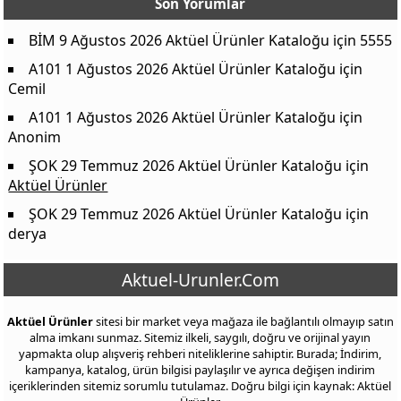
Son Yorumlar
BİM 9 Ağustos 2026 Aktüel Ürünler Kataloğu
için
5555
A101 1 Ağustos 2026 Aktüel Ürünler Kataloğu
için
Cemil
A101 1 Ağustos 2026 Aktüel Ürünler Kataloğu
için
Anonim
ŞOK 29 Temmuz 2026 Aktüel Ürünler Kataloğu
için
Aktüel Ürünler
ŞOK 29 Temmuz 2026 Aktüel Ürünler Kataloğu
için
derya
Aktuel-Urunler.Com
Aktüel Ürünler
sitesi bir market veya mağaza ile bağlantılı olmayıp satın
alma imkanı sunmaz. Sitemiz ilkeli, saygılı, doğru ve orijinal yayın
yapmakta olup alışveriş rehberi niteliklerine sahiptir. Burada; İndirim,
kampanya, katalog, ürün bilgisi paylaşılır ve ayrıca değişen indirim
içeriklerinden sitemiz sorumlu tutulamaz. Doğru bilgi için kaynak: Aktüel