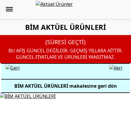
BİM AKTÜEL ÜRÜNLERİ
(SÜRESİ GEÇTİ)
BU AFİŞ GÜNCEL DEĞİLDİR. GEÇMİŞ YILLARA AİTTİR.
GÜNCEL FİYATLARI VE ÜRÜNLERİ YANSITMAZ.
BİM AKTÜEL ÜRÜNLERİ makalesine geri dön