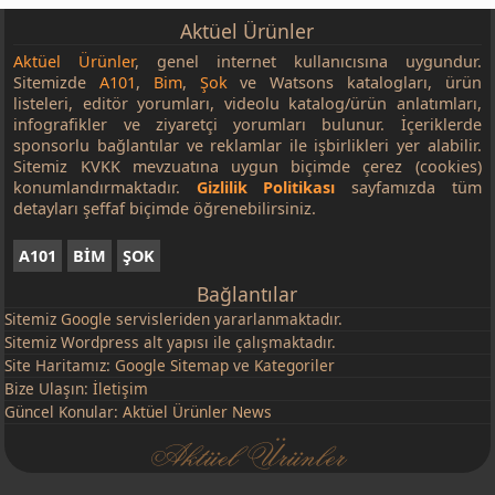
Aktüel Ürünler
Aktüel Ürünler
, genel internet kullanıcısına uygundur.
Sitemizde
A101
,
Bim
,
Şok
ve Watsons katalogları, ürün
listeleri, editör yorumları, videolu katalog/ürün anlatımları,
infografikler ve ziyaretçi yorumları bulunur. İçeriklerde
sponsorlu bağlantılar ve reklamlar ile işbirlikleri yer alabilir.
Sitemiz KVKK mevzuatına uygun biçimde çerez (cookies)
konumlandırmaktadır.
Gizlilik Politikası
sayfamızda tüm
detayları şeffaf biçimde öğrenebilirsiniz.
A101
BİM
ŞOK
Bağlantılar
Sitemiz
Google
servisleriden yararlanmaktadır.
Sitemiz Wordpress alt yapısı ile çalışmaktadır.
Site Haritamız:
Google Sitemap
ve
Kategoriler
Bize Ulaşın:
İletişim
Güncel Konular:
Aktüel Ürünler News