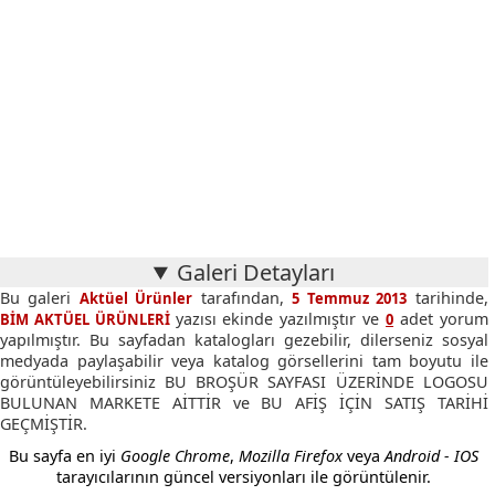
Galeri Detayları
Bu galeri
tarafından,
tarihinde,
Aktüel Ürünler
5 Temmuz 2013
yazısı ekinde yazılmıştır ve
adet yorum
BİM AKTÜEL ÜRÜNLERİ
0
yapılmıştır. Bu sayfadan katalogları gezebilir, dilerseniz sosyal
medyada paylaşabilir veya katalog görsellerini tam boyutu ile
görüntüleyebilirsiniz BU BROŞÜR SAYFASI ÜZERİNDE LOGOSU
BULUNAN MARKETE AİTTİR ve BU AFİŞ İÇİN SATIŞ TARİHİ
GEÇMİŞTİR.
Bu sayfa en iyi
Google Chrome
,
Mozilla Firefox
veya
Android - IOS
tarayıcılarının güncel versiyonları ile görüntülenir.