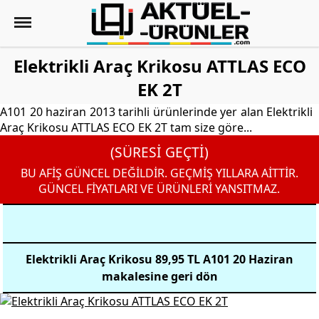
Elektrikli Araç Krikosu ATTLAS ECO
EK 2T
A101 20 haziran 2013 tarihli ürünlerinde yer alan Elektrikli
Araç Krikosu ATTLAS ECO EK 2T tam size göre...
(SÜRESİ GEÇTİ)
BU AFİŞ GÜNCEL DEĞİLDİR. GEÇMİŞ YILLARA AİTTİR.
GÜNCEL FİYATLARI VE ÜRÜNLERİ YANSITMAZ.
Elektrikli Araç Krikosu 89,95 TL A101 20 Haziran
makalesine geri dön