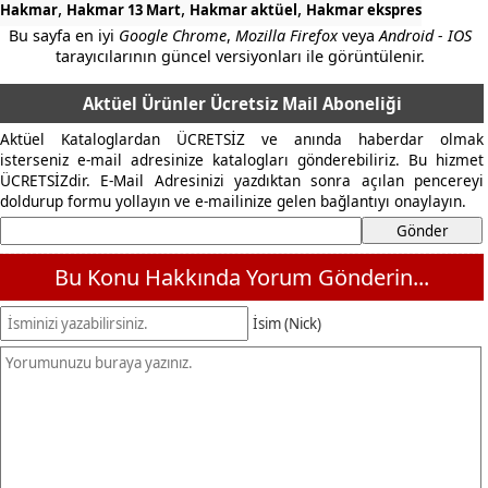
,
,
,
Hakmar
Hakmar 13 Mart
Hakmar aktüel
Hakmar ekspres
Bu sayfa en iyi
Google Chrome
,
Mozilla Firefox
veya
Android - IOS
tarayıcılarının güncel versiyonları ile görüntülenir.
Aktüel Ürünler Ücretsiz Mail Aboneliği
Aktüel Kataloglardan ÜCRETSİZ ve anında haberdar olmak
isterseniz e-mail adresinize katalogları gönderebiliriz. Bu hizmet
ÜCRETSİZdir. E-Mail Adresinizi yazdıktan sonra açılan pencereyi
doldurup formu yollayın ve e-mailinize gelen bağlantıyı onaylayın.
Bu Konu Hakkında Yorum Gönderin...
İsim (Nick)