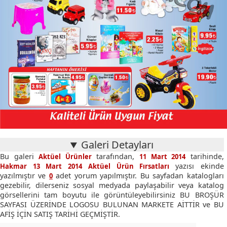
Galeri Detayları
Bu galeri
tarafından,
tarihinde,
Aktüel Ürünler
11 Mart 2014
yazısı ekinde
Hakmar 13 Mart 2014 Aktüel Ürün Fırsatları
yazılmıştır ve
adet yorum yapılmıştır. Bu sayfadan katalogları
0
gezebilir, dilerseniz sosyal medyada paylaşabilir veya katalog
görsellerini tam boyutu ile görüntüleyebilirsiniz BU BROŞÜR
SAYFASI ÜZERİNDE LOGOSU BULUNAN MARKETE AİTTİR ve BU
AFİŞ İÇİN SATIŞ TARİHİ GEÇMİŞTİR.