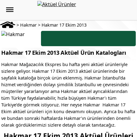
>
Hakmar
>
Hakmar 17 Ekim 2013
Hakmar 17 Ekim 2013 Aktüel Ürün Katalogları
Hakmar Mağazacılık Ekspres bu hafta yeni aktüel ürünleriyle
sizlere geliyor. Hakmar 17 Ekim 2013 aktüel ürünlerinde bir
sayfalık kataloğa birçok ürün eklenmiş. Hakmar İstanbul’da
hizmet verdiğinden dolayı şimdilik İstanbullu ve çevresindeki
müşteriler yararlanıyor ama Hakmar aktüel ayrıcalıklarından
tüm Türkiye faydalanabilir, hızla büyüyen Hakmar’ı tüm
Türkiye’de görmek istiyoruz. Her neyse Hakmar Hakmar 17
Ekim aktüel ürünleri için konu devamını okuyun. Ayrıca bu hafta
ve bundan sonraki haftalarda Hakmar’ın ürünlerinden önemli
olarak gördüklerimizi sizlere detaylı olarak tanıtacağız.
Hakmar 17 Ekim 2013 Aktüel Ürünleri