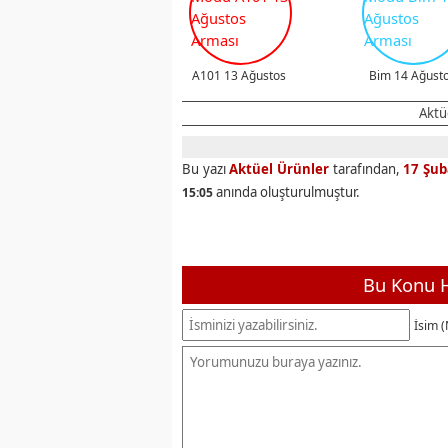
A101 13 Ağustos
Bim 14 Ağust
Aktüe
Bu yazı
Aktüel Ürünler
tarafından,
17 Şub
anında oluşturulmuştur.
15:05
Bu Konu H
İsim (