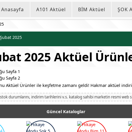
Anasayfa
A101 Aktüel
BİM Aktüel
ŞOK A
25
 Şubat 2025
bat 2025 Aktüel Ürünl
 Aktüel Ürünler ile keşfetme zamanı geldi! Hakmar aktüel indirim
 stok durumlarını, indirim tarihlerini v.s. katalog sahibi marketin resmi web s
Güncel Kataloglar