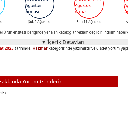
os
Şok 5 Ağustos
Bim 11 Ağustos
A
l Ürünler sitesi içeriğinde yer alan kataloglar reklam değildir, indirim haberle
İçerik Detayları
at 2025
tarihinde,
Hakmar
kategorisinde yazılmıştır ve
0
adet yorum yapıl
akkında Yorum Gönderin...
Nick)