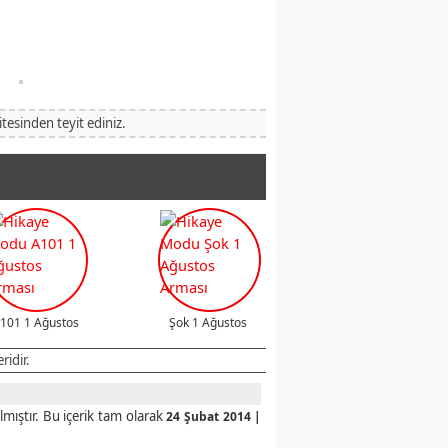
itesinden teyit ediniz.
101 1 Ağustos
Şok 1 Ağustos
ridir.
mıştır. Bu içerik tam olarak
24 Şubat 2014 |