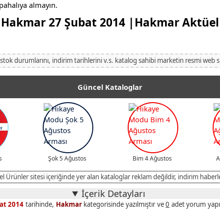
 pahalıya almayın.
Hakmar 27 Şubat 2014 |Hakmar Aktüel
 stok durumlarını, indirim tarihlerini v.s. katalog sahibi marketin resmi web s
Güncel Kataloglar
s
Şok 5 Ağustos
Bim 4 Ağustos
A
l Ürünler sitesi içeriğinde yer alan kataloglar reklam değildir, indirim haberle
İçerik Detayları
at 2014
tarihinde,
Hakmar
kategorisinde yazılmıştır ve
0
adet yorum yapıl