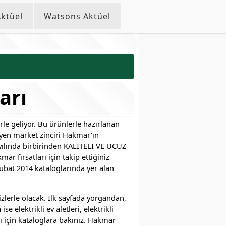
ktüel
Watsons Aktüel
arı
le geliyor. Bu ürünlerle hazırlanan
yüyen market zinciri Hakmar’ın
ılında birbirinden KALİTELİ VE UCUZ
ar fırsatları için takip ettiğiniz
Şubat 2014 kataloglarında yer alan
zlerle olacak. İlk sayfada yorgandan,
 elektrikli ev aletleri, elektrikli
sı için kataloglara bakınız. Hakmar