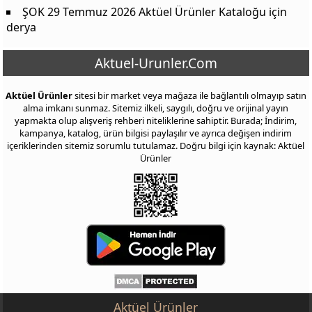
ŞOK 29 Temmuz 2026 Aktüel Ürünler Kataloğu
için
derya
Aktuel-Urunler.Com
Aktüel Ürünler
sitesi bir market veya mağaza ile bağlantılı olmayıp satın
alma imkanı sunmaz. Sitemiz ilkeli, saygılı, doğru ve orijinal yayın
yapmakta olup alışveriş rehberi niteliklerine sahiptir. Burada; İndirim,
kampanya, katalog, ürün bilgisi paylaşılır ve ayrıca değişen indirim
içeriklerinden sitemiz sorumlu tutulamaz. Doğru bilgi için kaynak: Aktüel
Ürünler
Aktüel Ürünler