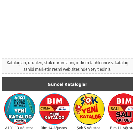
Katalogları, ürünleri, stok durumlarını, indirim tarihlerini v.s. katalog
sahibi marketin resmi web sitesinden teyit ediniz.
Güncel Kataloglar
A101 13 Ağustos
Bim 14 Ağustos
Şok 5 Ağustos
Bim 11 Ağusto