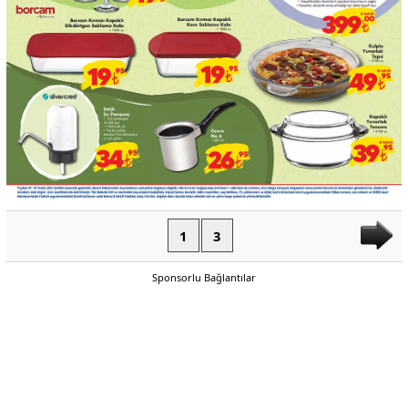
1
3
Sponsorlu Bağlantılar