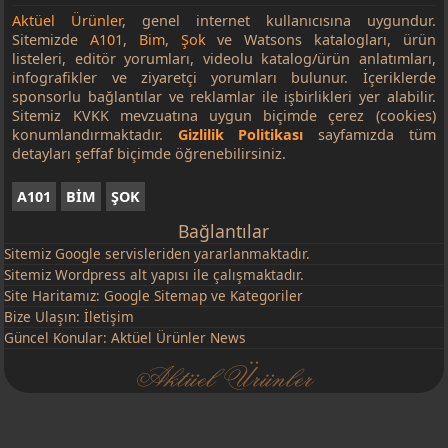
Aktüel Ürünler
, genel internet kullanıcısına uygundur.
Sitemizde
A101
,
Bim
,
Şok
ve Watsons katalogları, ürün
listeleri, editör yorumları, videolu katalog/ürün anlatımları,
infografikler ve ziyaretçi yorumları bulunur. İçeriklerde
sponsorlu bağlantılar ve reklamlar ile işbirlikleri yer alabilir.
Sitemiz KVKK mevzuatına uygun biçimde çerez (cookies)
konumlandırmaktadır.
Gizlilik Politikası
sayfamızda tüm
detayları şeffaf biçimde öğrenebilirsiniz.
A101
BİM
ŞOK
Bağlantılar
Sitemiz
Google
servisleriden yararlanmaktadır.
Sitemiz Wordpress alt yapısı ile çalışmaktadır.
Site Haritamız:
Google Sitemap
ve
Kategoriler
Bize Ulaşın:
İletişim
Güncel Konular:
Aktüel Ürünler News