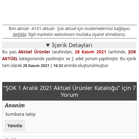
Bim aktüel - A101 aktüel - Şok aktüel için incelemelerimiz bağlayıcı
değildir
. İlgili marketin websitesini mutlaka ziyaret etmelisiniz.
İçerik Detayları
Bu yazı
Aktüel Ürünler
tarafından,
28 Kasım 2021
tarihinde,
ŞOK
AKTÜEL
kategorisinde yazılmıştır ve
7
adet yorum yapılmıştır. Bu içerik
tam olarak
anında oluşturulmuştur.
28 Kasım 2021 | 16:33
“ŞOK 1 Aralık 2021 Aktüel Ürünler Kataloğu” için 7
Yorum
Anonim
kumbara takip
Yanıtla