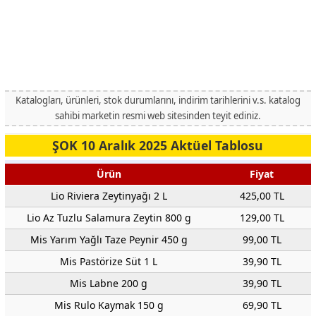
Katalogları, ürünleri, stok durumlarını, indirim tarihlerini v.s. katalog
sahibi marketin resmi web sitesinden teyit ediniz.
ŞOK 10 Aralık 2025 Aktüel Tablosu
Ürün
Fiyat
Lio Riviera Zeytinyağı 2 L
425,00 TL
Lio Az Tuzlu Salamura Zeytin 800 g
129,00 TL
Mis Yarım Yağlı Taze Peynir 450 g
99,00 TL
Mis Pastörize Süt 1 L
39,90 TL
Mis Labne 200 g
39,90 TL
Mis Rulo Kaymak 150 g
69,90 TL