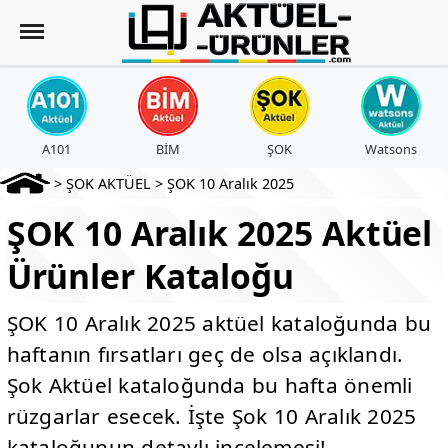
A101
BİM
ŞOK
Watsons
>
ŞOK AKTÜEL
>
ŞOK 10 Aralık 2025
ŞOK 10 Aralık 2025 Aktüel
Ürünler Kataloğu
ŞOK 10 Aralık 2025 aktüel kataloğunda bu
haftanın fırsatları geç de olsa açıklandı.
Şok Aktüel kataloğunda bu hafta önemli
rüzgarlar esecek. İşte Şok 10 Aralık 2025
kataloğunun detaylı incelemesi!