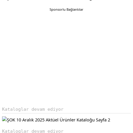
Sponsorlu Bağlantılar
Kataloglar devam ediyor
Kataloglar devam ediyor