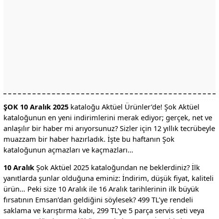
ŞOK 10 Aralık 2025
kataloğu Aktüel Ürünler’de! Şok Aktüel
kataloğunun en yeni indirimlerini merak ediyor; gerçek, net ve
anlaşılır bir haber mi arıyorsunuz? Sizler için 12 yıllık tecrübeyle
muazzam bir haber hazırladık. İşte bu haftanın Şok
kataloğunun açmazları ve kaçmazları…
10 Aralık
Şok Aktüel 2025 kataloğundan ne beklerdiniz? İlk
yanıtlarda şunlar olduğuna eminiz: İndirim, düşük fiyat, kaliteli
ürün… Peki size 10 Aralık ile 16 Aralık tarihlerinin ilk büyük
fırsatının Emsan’dan geldiğini söylesek? 499 TL’ye rendeli
saklama ve karıştırma kabı, 299 TL’ye 5 parça servis seti veya