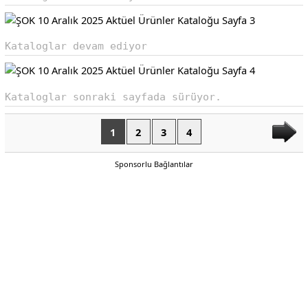
Kataloglar devam ediyor
Kataloglar sonraki sayfada sürüyor.
1
2
3
4
Sponsorlu Bağlantılar