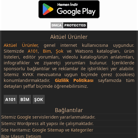
Aktüel Ürünler
Aktüel Ürünler
, genel internet kullanıcısına uygundur.
Sitemizde
A101
,
Bim
,
Şok
ve Watsons katalogları, ürün
listeleri, editör yorumları, videolu katalog/ürün anlatımları,
infografikler ve ziyaretçi yorumları bulunur. İçeriklerde
sponsorlu bağlantılar ve reklamlar ile işbirlikleri yer alabilir.
Sitemiz KVKK mevzuatına uygun biçimde çerez (cookies)
konumlandırmaktadır.
Gizlilik Politikası
sayfamızda tüm
detayları şeffaf biçimde öğrenebilirsiniz.
A101
BİM
ŞOK
Bağlantılar
Sitemiz
Google
servisleriden yararlanmaktadır.
Sitemiz Wordpress alt yapısı ile çalışmaktadır.
Site Haritamız:
Google Sitemap
ve
Kategoriler
Bize Ulaşın:
İletişim