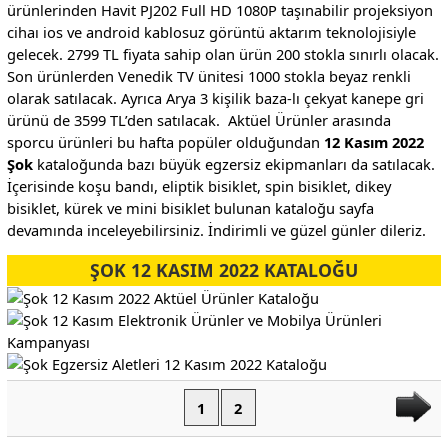
ürünlerinden Havit PJ202 Full HD 1080P taşınabilir projeksiyon
cihaı ios ve android kablosuz görüntü aktarım teknolojisiyle
gelecek. 2799 TL fiyata sahip olan ürün 200 stokla sınırlı olacak.
Son ürünlerden Venedik TV ünitesi 1000 stokla beyaz renkli
olarak satılacak. Ayrıca Arya 3 kişilik baza-lı çekyat kanepe gri
ürünü de 3599 TL’den satılacak. Aktüel Ürünler arasında
sporcu ürünleri bu hafta popüler olduğundan
12 Kasım 2022
Şok
kataloğunda bazı büyük egzersiz ekipmanları da satılacak.
İçerisinde koşu bandı, eliptik bisiklet, spin bisiklet, dikey
bisiklet, kürek ve mini bisiklet bulunan kataloğu sayfa
devamında inceleyebilirsiniz. İndirimli ve güzel günler dileriz.
ŞOK 12 KASIM 2022 KATALOĞU
1
2