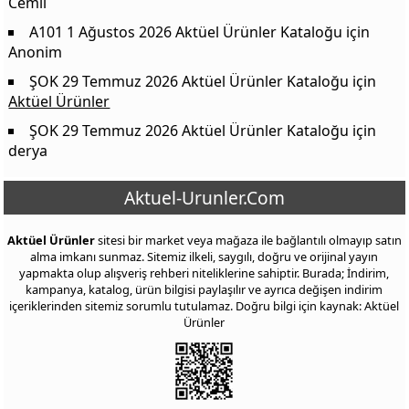
Cemil
A101 1 Ağustos 2026 Aktüel Ürünler Kataloğu
için
Anonim
ŞOK 29 Temmuz 2026 Aktüel Ürünler Kataloğu
için
Aktüel Ürünler
ŞOK 29 Temmuz 2026 Aktüel Ürünler Kataloğu
için
derya
Aktuel-Urunler.Com
Aktüel Ürünler
sitesi bir market veya mağaza ile bağlantılı olmayıp satın
alma imkanı sunmaz. Sitemiz ilkeli, saygılı, doğru ve orijinal yayın
yapmakta olup alışveriş rehberi niteliklerine sahiptir. Burada; İndirim,
kampanya, katalog, ürün bilgisi paylaşılır ve ayrıca değişen indirim
içeriklerinden sitemiz sorumlu tutulamaz. Doğru bilgi için kaynak: Aktüel
Ürünler