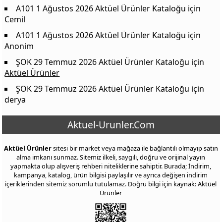
A101 1 Ağustos 2026 Aktüel Ürünler Kataloğu
için
Cemil
A101 1 Ağustos 2026 Aktüel Ürünler Kataloğu
için
Anonim
ŞOK 29 Temmuz 2026 Aktüel Ürünler Kataloğu
için
Aktüel Ürünler
ŞOK 29 Temmuz 2026 Aktüel Ürünler Kataloğu
için
derya
Aktuel-Urunler.Com
Aktüel Ürünler
sitesi bir market veya mağaza ile bağlantılı olmayıp satın
alma imkanı sunmaz. Sitemiz ilkeli, saygılı, doğru ve orijinal yayın
yapmakta olup alışveriş rehberi niteliklerine sahiptir. Burada; İndirim,
kampanya, katalog, ürün bilgisi paylaşılır ve ayrıca değişen indirim
içeriklerinden sitemiz sorumlu tutulamaz. Doğru bilgi için kaynak: Aktüel
Ürünler