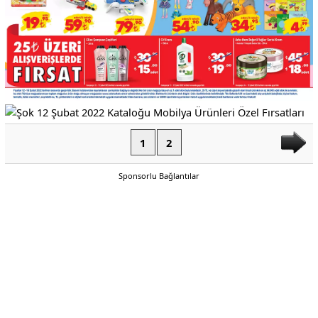
1
2
Sponsorlu Bağlantılar