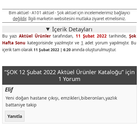
Bim aktüel - A101 aktüel - Şok aktüel için incelemelerimiz bağlayıcı
değildir
. İlgili marketin websitesini mutlaka ziyaret etmelisiniz.
İçerik Detayları
Bu yazı
Aktüel Ürünler
tarafından,
11 Şubat 2022
tarihinde,
Şok
Hafta Sonu
kategorisinde yazılmıştır ve
1
adet yorum yapılmıştır. Bu
içerik tam olarak
anında oluşturulmuştur.
11 Şubat 2022 | 6:20
“ŞOK 12 Şubat 2022 Aktüel Ürünler Kataloğu” için
1 Yorum
Elif
Yeni doğan hastane çıkışı, emzikleri,biberonları,yazlık
battaniye takip
Yanıtla