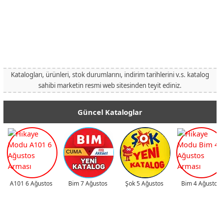
Katalogları, ürünleri, stok durumlarını, indirim tarihlerini v.s. katalog
sahibi marketin resmi web sitesinden teyit ediniz.
Güncel Kataloglar
A101 6 Ağustos
Bim 7 Ağustos
Şok 5 Ağustos
Bim 4 Ağusto