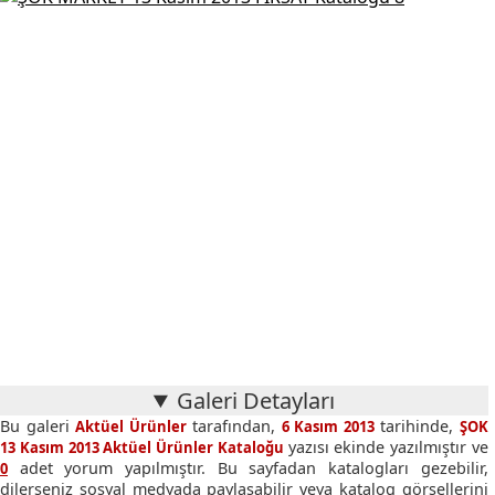
Galeri Detayları
Bu galeri
tarafından,
tarihinde,
Aktüel Ürünler
6 Kasım 2013
ŞOK
yazısı ekinde yazılmıştır ve
13 Kasım 2013 Aktüel Ürünler Kataloğu
adet yorum yapılmıştır. Bu sayfadan katalogları gezebilir,
0
dilerseniz sosyal medyada paylaşabilir veya katalog görsellerini