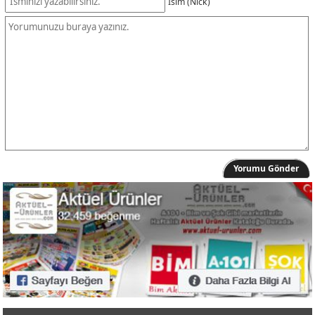
İsim (Nick)
Yorumu Gönder