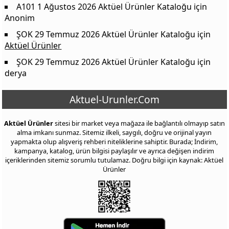
A101 1 Ağustos 2026 Aktüel Ürünler Kataloğu
için
Anonim
ŞOK 29 Temmuz 2026 Aktüel Ürünler Kataloğu
için
Aktüel Ürünler
ŞOK 29 Temmuz 2026 Aktüel Ürünler Kataloğu
için
derya
Aktuel-Urunler.Com
Aktüel Ürünler
sitesi bir market veya mağaza ile bağlantılı olmayıp satın
alma imkanı sunmaz. Sitemiz ilkeli, saygılı, doğru ve orijinal yayın
yapmakta olup alışveriş rehberi niteliklerine sahiptir. Burada; İndirim,
kampanya, katalog, ürün bilgisi paylaşılır ve ayrıca değişen indirim
içeriklerinden sitemiz sorumlu tutulamaz. Doğru bilgi için kaynak: Aktüel
Ürünler