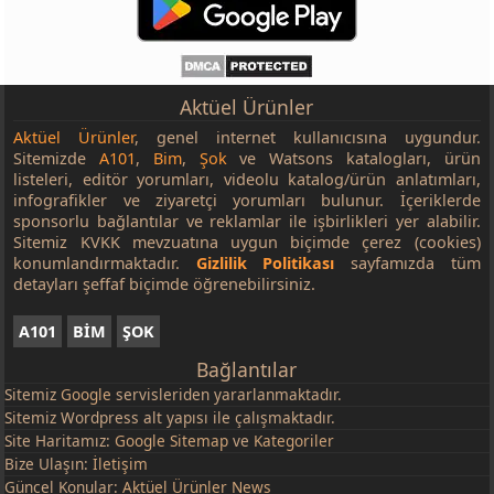
Aktüel Ürünler
Aktüel Ürünler
, genel internet kullanıcısına uygundur.
Sitemizde
A101
,
Bim
,
Şok
ve Watsons katalogları, ürün
listeleri, editör yorumları, videolu katalog/ürün anlatımları,
infografikler ve ziyaretçi yorumları bulunur. İçeriklerde
sponsorlu bağlantılar ve reklamlar ile işbirlikleri yer alabilir.
Sitemiz KVKK mevzuatına uygun biçimde çerez (cookies)
konumlandırmaktadır.
Gizlilik Politikası
sayfamızda tüm
detayları şeffaf biçimde öğrenebilirsiniz.
A101
BİM
ŞOK
Bağlantılar
Sitemiz
Google
servisleriden yararlanmaktadır.
Sitemiz Wordpress alt yapısı ile çalışmaktadır.
Site Haritamız:
Google Sitemap
ve
Kategoriler
Bize Ulaşın:
İletişim
Güncel Konular:
Aktüel Ürünler News