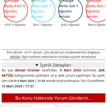
A101 6 Ağustos
Bim 7 Ağustos
Şok 5 Ağustos
Bim 4 Ağusto
Bim aktüel - A101 aktüel - Şok aktüel için incelemelerimiz bağlayıcı
değildir
. İlgili marketin websitesini mutlaka ziyaret etmelisiniz.
İçerik Detayları
Bu yazı
Aktüel Ürünler
tarafından,
9 Mart 2024
tarihinde,
ŞOK
AKTÜEL
kategorisinde yazılmıştır ve
0
adet yorum yapılmıştır. Bu içerik
tam olarak
anında oluşturulmuştur. Son Güncelleme:
9 Mart 2024 | 21:38
12 Mart 2024 | 17:37
.
Bu Konu Hakkında Yorum Gönderin...