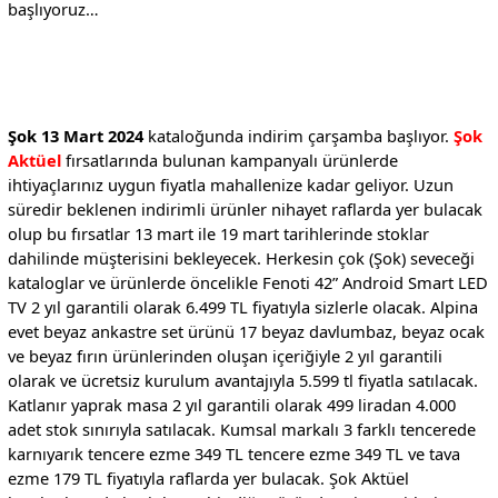
başlıyoruz…
Şok 13 Mart 2024
kataloğunda indirim çarşamba başlıyor.
Şok
Aktüel
fırsatlarında bulunan kampanyalı ürünlerde
ihtiyaçlarınız uygun fiyatla mahallenize kadar geliyor. Uzun
süredir beklenen indirimli ürünler nihayet raflarda yer bulacak
olup bu fırsatlar 13 mart ile 19 mart tarihlerinde stoklar
dahilinde müşterisini bekleyecek. Herkesin çok (Şok) seveceği
kataloglar ve ürünlerde öncelikle Fenoti 42” Android Smart LED
TV 2 yıl garantili olarak 6.499 TL fiyatıyla sizlerle olacak. Alpina
evet beyaz ankastre set ürünü 17 beyaz davlumbaz, beyaz ocak
ve beyaz fırın ürünlerinden oluşan içeriğiyle 2 yıl garantili
olarak ve ücretsiz kurulum avantajıyla 5.599 tl fiyatla satılacak.
Katlanır yaprak masa 2 yıl garantili olarak 499 liradan 4.000
adet stok sınırıyla satılacak. Kumsal markalı 3 farklı tencerede
karnıyarık tencere ezme 349 TL tencere ezme 349 TL ve tava
ezme 179 TL fiyatıyla raflarda yer bulacak. Şok Aktüel