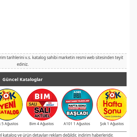
irim tarihlerini v.s. katalog sahibi marketin resmi web sitesinden teyit
ediniz.
Güncel Kataloglar
 5 Ağustos
Bim 4 Ağustos
A101 1 Ağustos
Şok 1 Ağustos
katalog ve ürün detayları reklam değildir, indirim haberleridir.