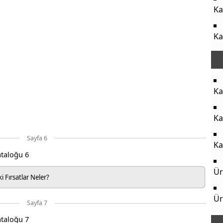
Ka
Ka
Ka
Ka
Sayfa 6
Ka
Ür
 Fırsatlar Neler?
Ür
Sayfa 7