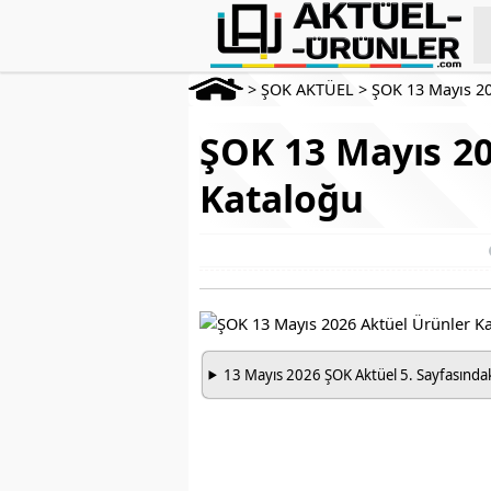
>
ŞOK AKTÜEL
>
ŞOK 13 Mayıs 2
ŞOK 13 Mayıs 20
Kataloğu
13 Mayıs 2026 ŞOK Aktüel 5. Sayfasındaki