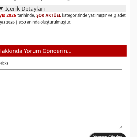
İçerik Detayları
yıs 2026
tarihinde,
ŞOK AKTÜEL
kategorisinde yazılmıştır ve
0
adet
anında oluşturulmuştur.
yıs 2026 | 8:53
akkında Yorum Gönderin...
Nick)
Yorumu Gönder