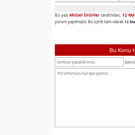
Bu yazı
Aktüel Ürünler
tarafından,
12 Ma
yorum yapılmıştır. Bu içerik tam olarak
12 Ma
Bu Konu H
İsim (