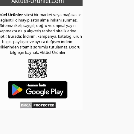
Aktuel-Urunler.Com
tüel Ürünler
sitesi bir market veya mağaza ile
ağlantılı olmayıp satın alma imkanı sunmaz.
Sitemiz ilkeli, saygılı, doğru ve orijinal yayın
yapmakta olup alışveriş rehberi niteliklerine
iptir. Burada; İndirim, kampanya, katalog, ürün
bilgisi paylaşılır ve ayrıca değişen indirim
eriklerinden sitemiz sorumlu tutulamaz. Doğru
bilgi için kaynak: Aktüel Ürünler