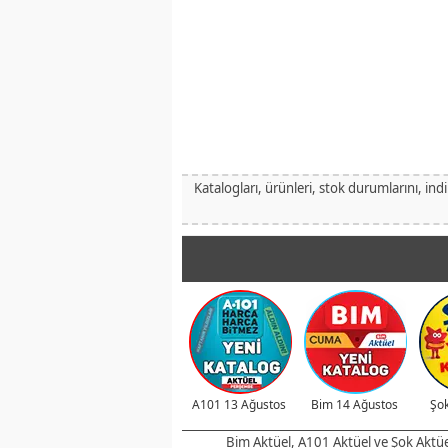
Katalogları, ürünleri, stok durumlarını, ind
A101 13 Ağustos
Bim 14 Ağustos
Şok
Bim Aktüel, A101 Aktüel ve Şok Aktüel 