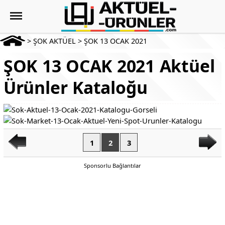
>
ŞOK AKTÜEL
>
ŞOK 13 OCAK 2021
ŞOK 13 OCAK 2021 Aktüel
Ürünler Kataloğu
1
2
3
Sponsorlu Bağlantılar