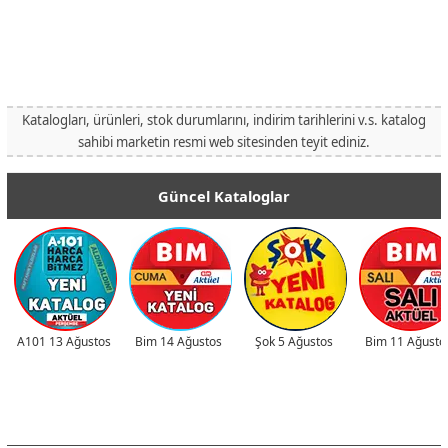
Katalogları, ürünleri, stok durumlarını, indirim tarihlerini v.s. katalog
sahibi marketin resmi web sitesinden teyit ediniz.
Güncel Kataloglar
A101 13 Ağustos
Bim 14 Ağustos
Şok 5 Ağustos
Bim 11 Ağusto