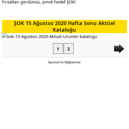
Fırsatları gördünüz, şimdi hedef ŞOK!
ŞOK 15 Ağustos 2020 Hafta Sonu Aktüel
Kataloğu
1
2
Sponsorlu Bağlantılar