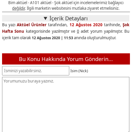
Bim aktüel - A101 aktüel - Şok aktüel için incelemelerimiz bağlayıcı
değildir
. İlgili marketin websitesini mutlaka ziyaret etmelisiniz.
İçerik Detayları
Bu yazı
Aktüel Ürünler
tarafından,
12 Ağustos 2020
tarihinde,
Şok
Hafta Sonu
kategorisinde yazılmıştır ve
0
adet yorum yapılmıştır. Bu
içerik tam olarak
anında oluşturulmuştur.
12 Ağustos 2020 | 11:53
Bu Konu Hakkında Yorum Gönderin...
İsim (Nick)