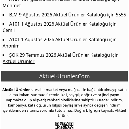
Mehmet
BİM 9 Ağustos 2026 Aktüel Ürünler Kataloğu
için
5555
A101 1 Ağustos 2026 Aktüel Ürünler Kataloğu
için
Cemil
A101 1 Ağustos 2026 Aktüel Ürünler Kataloğu
için
Anonim
ŞOK 29 Temmuz 2026 Aktüel Ürünler Kataloğu
için
Aktüel Ürünler
Aktuel-Urunler.Com
Aktüel Ürünler
sitesi bir market veya mağaza ile bağlantılı olmayıp satın
alma imkanı sunmaz. Sitemiz ilkeli, saygılı, doğru ve orijinal yayın
yapmakta olup alışveriş rehberi niteliklerine sahiptir. Burada; İndirim,
kampanya, katalog, ürün bilgisi paylaşılır ve ayrıca değişen indirim
içeriklerinden sitemiz sorumlu tutulamaz. Doğru bilgi için kaynak: Aktüel
Ürünler