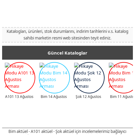
Katalogları, ürünleri, stok durumlarını, indirim tarihlerini v.s. katalog
sahibi marketin resmi web sitesinden teyit ediniz.
Güncel Kataloglar
A101 13 Ağustos
Bim 14 Ağustos
Şok 12 Ağustos
Bim 11 Ağusto
Bim aktüel - A101 aktüel - Şok aktüel için incelemelerimiz bağlayıcı