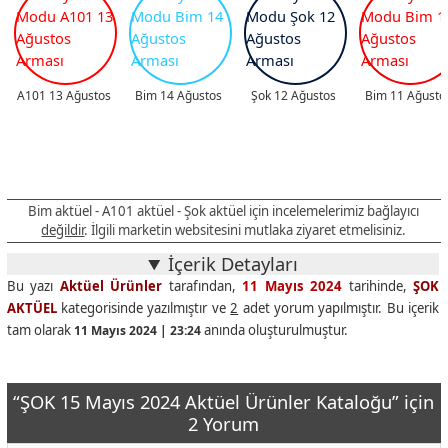
A101 13 Ağustos
Bim 14 Ağustos
Şok 12 Ağustos
Bim 11 Ağusto
Bim aktüel - A101 aktüel - Şok aktüel için incelemelerimiz bağlayıcı
değildir
. İlgili marketin websitesini mutlaka ziyaret etmelisiniz.
İçerik Detayları
Bu yazı
Aktüel Ürünler
tarafından,
11 Mayıs 2024
tarihinde,
ŞOK
AKTÜEL
kategorisinde yazılmıştır ve
2
adet yorum yapılmıştır. Bu içerik
tam olarak
anında oluşturulmuştur.
11 Mayıs 2024 | 23:24
“ŞOK 15 Mayıs 2024 Aktüel Ürünler Kataloğu” için
2 Yorum