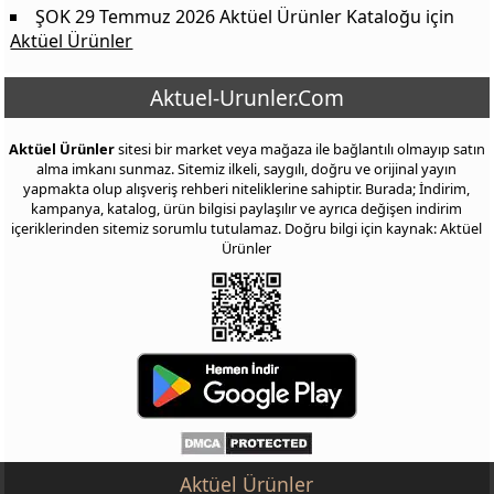
ŞOK 29 Temmuz 2026 Aktüel Ürünler Kataloğu
için
Aktüel Ürünler
Aktuel-Urunler.Com
Aktüel Ürünler
sitesi bir market veya mağaza ile bağlantılı olmayıp satın
alma imkanı sunmaz. Sitemiz ilkeli, saygılı, doğru ve orijinal yayın
yapmakta olup alışveriş rehberi niteliklerine sahiptir. Burada; İndirim,
kampanya, katalog, ürün bilgisi paylaşılır ve ayrıca değişen indirim
içeriklerinden sitemiz sorumlu tutulamaz. Doğru bilgi için kaynak: Aktüel
Ürünler
Aktüel Ürünler