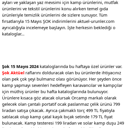
ayları ve yaklaşan yaz mevsimi için kamp ürünlerini, mutfak
ürünlerini ve tekstil ürünlerini konu alırken temel gıda
ürünleriyle temizlik ürünlerini de sizlere sunuyor. Tüm
fırsatlarıyla 15 Mayıs ŞOK indirimlerini aktuel-urunler.com
ayrıcalığıyla incelemeye başlayın. İşte herkesin beklediği o
kataloglar…
Şok 15 Mayıs 2024
kataloglarında bu haftaya özel ürünler var.
Şok Aktüel
raflarını dolduracak olan bu ürünlerde ihtiyacınız
olan pek çok şeyi bulmanız olası görünüyor. Her şeyden önce
kamp yapmayı sevenleri hedefleyen karavancılar ve kampçılar
için müthiş ürünler bu hafta kataloglarında bulunuyor.
Ürünlere kısaca göz atacak olursak Orcamp markalı olarak
gelecek olan çantalı portatif ocak paslanmaz çelik ürünü 799
liradan satışa çıkacak. Ayrıca çakmaklı torç 499 TL fiyatıyla
satılacak olup kamp çatal kaşık bıçak setinde 179 TL fiyat
bulunacak. Kamp testeresi 199 liradan ve solar kamp duşu 249