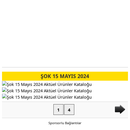
ŞOK 15 MAYIS 2024
1
4
Sponsorlu Bağlantılar