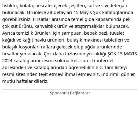
fıstıklı çikolata, nescafe, içecek çeşitleri, süt ve sıvı deterjan
bulunacak. Ürünlere ait detayları 15 Mayıs Şok kataloglarında
görebilirsiniz. Fırsatlar arasında temel gıda kapsamında pek
çok süt ürünü, kahvaltılık ürün ve atıştırmalıklar bulunacak.
Ayrıca temizlik ürünleri için şampuan, bebek bezi, tuvalet
kağıdı ve kağıt havlu ürünleri, bulaşık makinesi tabletleri ve
bulaşık losyonları raflara gelecek olup ağda ürünlerinde
fırsatlar yer alacak. Çok daha fazlasının yer aldığı ŞOK 15 MAYIS
2024 kataloglarını resmi sokmarket. com. tr internet
adresinden ve kataloglarından öğrenebilirsiniz. Tam listeyi
resmi sitesinden teyit etmeyi ihmal etmeyiniz. İndirimli günler,
mutlu haftalar dileriz.
Sponsorlu Bağlantılar