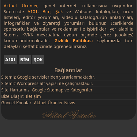
Aktüel Ürünler
, genel internet kullanıcısına uygundur.
Sitemizde
A101
,
Bim
,
Şok
ve Watsons katalogları, ürün
listeleri, editör yorumları, videolu katalog/ürün anlatımları,
infografikler ve ziyaretçi yorumları bulunur. İçeriklerde
sponsorlu bağlantılar ve reklamlar ile işbirlikleri yer alabilir.
Sitemiz KVKK mevzuatına uygun biçimde çerez (cookies)
konumlandırmaktadır.
Gizlilik Politikası
sayfamızda tüm
detayları şeffaf biçimde öğrenebilirsiniz.
A101
BİM
ŞOK
Bağlantılar
Sitemiz
Google
servisleriden yararlanmaktadır.
Sitemiz Wordpress alt yapısı ile çalışmaktadır.
Site Haritamız:
Google Sitemap
ve
Kategoriler
Bize Ulaşın:
İletişim
Güncel Konular:
Aktüel Ürünler News