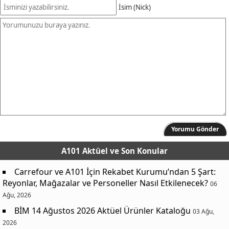
İsim (Nick)
Yorumu Gönder
A101 Aktüel
ve Son Konular
Carrefour ve A101 İçin Rekabet Kurumu’ndan 5 Şart:
Reyonlar, Mağazalar ve Personeller Nasıl Etkilenecek?
06
Ağu, 2026
BİM 14 Ağustos 2026 Aktüel Ürünler Kataloğu
03 Ağu,
2026