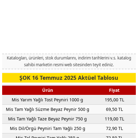
Katalogları, ürünleri, stok durumlarını, indirim tarihlerini v.s. katalog
sahibi marketin resmi web sitesinden teyit ediniz.
ŞOK 16 Temmuz 2025 Aktüel Tablosu
Ürün
Fiyat
Mis Yarım Yağlı Tost Peyniri 1000 g
195,00 TL
Mis Tam Yağlı Süzme Beyaz Peynir 500 g
69,50 TL
Mis Tam Yağlı Taze Beyaz Peynir 750 g
119,00 TL
Mis Dil/Örgü Peyniri Tam Yağlı 250 g
72,90 TL
Mis Tel Peyniri Tam Yağlı 250 g
72,50 TL