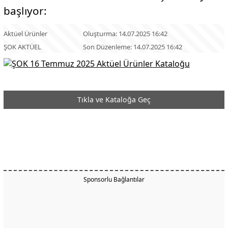
başlıyor:
Aktüel Ürünler
Oluşturma: 14.07.2025 16:42
ŞOK AKTÜEL
Son Düzenleme: 14.07.2025 16:42
Tıkla ve Kataloğa Geç
Sponsorlu Bağlantılar