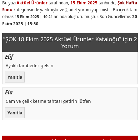
Bu yazı
Aktüel Ürünler
tarafından,
15 Ekim 2025
tarihinde,
Şok Hafta
Sonu
kategorisinde yazılmıştır ve
2
adet yorum yapılmıştır. Bu içerik tam
olarak
anında oluşturulmuştur. Son Güncelleme:
20
15 Ekim 2025 | 10:21
Ekim 2025 | 15:50
.
“ŞOK 18 Ekim 2025 Aktüel Ürünler Kataloğu” için 2
Yorum
Elif
Ayakli lambeder gelsin
Yanıtla
Ela
Cam ve çelik kesme tahtası getirin lütfen
Yanıtla