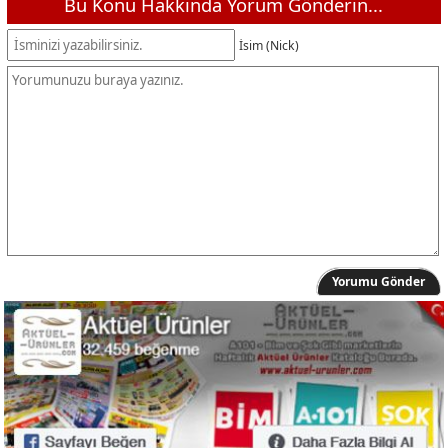
Bu Konu Hakkında Yorum Gönderin...
İsim (Nick)
Yorumu Gönder