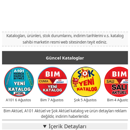
Katalogları, ürünleri, stok durumlarını, indirim tarihlerini v.s. katalog
sahibi marketin resmi web sitesinden teyit ediniz.
Güncel Kataloglar
A101 6 Ağustos
Bim 7 Ağustos
Şok 5 Ağustos
Bim 4 Ağusto
Bim Aktüel, A101 Aktüel ve Şok Aktüel katalog ve ürün detayları reklam
değildir, indirim haberleridir.
İçerik Detayları