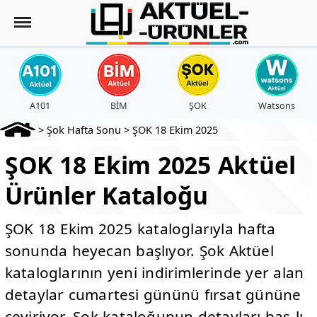
A101
BİM
ŞOK
Watsons
>
Şok Hafta Sonu
>
ŞOK 18 Ekim 2025
ŞOK 18 Ekim 2025 Aktüel
Ürünler Kataloğu
ŞOK 18 Ekim 2025 kataloglarıyla hafta
sonunda heyecan başlıyor. Şok Aktüel
kataloglarının yeni indirimlerinde yer alan
detaylar cumartesi gününü fırsat gününe
çeviriyor. Şok kataloğunun detayları baş-lı-