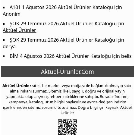
A101 1 Ağustos 2026 Aktüel Ürünler Kataloğu
için
Anonim
ŞOK 29 Temmuz 2026 Aktüel Ürünler Kataloğu
için
Aktüel Ürünler
ŞOK 29 Temmuz 2026 Aktüel Ürünler Kataloğu
için
derya
BİM 4 Ağustos 2026 Aktüel Ürünler Kataloğu
için
belis
Aktuel-Urunler.Com
Aktüel Ürünler
sitesi bir market veya mağaza ile bağlantılı olmayıp satın
alma imkanı sunmaz. Sitemiz ilkeli, saygılı, doğru ve orijinal yayın
yapmakta olup alışveriş rehberi niteliklerine sahiptir. Burada; İndirim,
kampanya, katalog, ürün bilgisi paylaşılır ve ayrıca değişen indirim
içeriklerinden sitemiz sorumlu tutulamaz. Doğru bilgi için kaynak: Aktüel
Ürünler