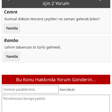
için 2 Yorum
Cemre
Kumsal döküm tencere çeşitleri ne zaman gelecek bilen?
Yanıtla
Rambo
Lehim tabancası bi türlü gelmedi.
Yanıtla
Bu Konu Hakkında Yorum Gönderin...
İsim (Nick)