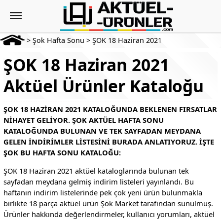
>
Şok Hafta Sonu
>
ŞOK 18 Haziran 2021
ŞOK 18 Haziran 2021
Aktüel Ürünler Kataloğu
ŞOK 18 HAZIRAN 2021 KATALOĞUNDA BEKLENEN FIRSATLAR
NIHAYET GELIYOR. ŞOK AKTÜEL HAFTA SONU
KATALOĞUNDA BULUNAN VE TEK SAYFADAN MEYDANA
GELEN INDIRIMLER LISTESINI BURADA ANLATIYORUZ. İŞTE
ŞOK BU HAFTA SONU KATALOĞU:
ŞOK 18 Haziran 2021 aktüel kataloglarında bulunan tek
sayfadan meydana gelmiş indirim listeleri yayınlandı. Bu
haftanın indirim listelerinde pek çok yeni ürün bulunmakla
birlikte 18 parça aktüel ürün Şok Market tarafından sunulmuş.
Ürünler hakkında değerlendirmeler, kullanıcı yorumları, aktüel