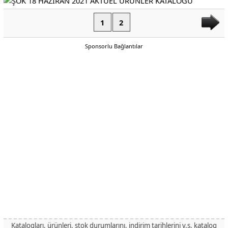
1
2
Sponsorlu Bağlantılar
Katalogları, ürünleri, stok durumlarını, indirim tarihlerini v.s. katalog