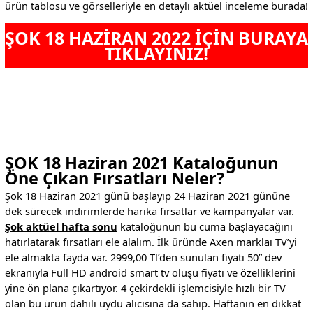
ürün tablosu ve görselleriyle en detaylı aktüel inceleme burada!
ŞOK 18 HAZİRAN 2022 İÇİN BURAYA
TIKLAYINIZ!
.
.
ŞOK 18 Haziran 2021 Kataloğunun
Öne Çıkan Fırsatları Neler?
Şok 18 Haziran 2021 günü başlayıp 24 Haziran 2021 gününe
dek sürecek indirimlerde harika fırsatlar ve kampanyalar var.
Şok aktüel hafta sonu
kataloğunun bu cuma başlayacağını
hatırlatarak fırsatları ele alalım. İlk üründe Axen marklaı TV’yi
ele almakta fayda var. 2999,00 Tl’den sunulan fiyatı 50” dev
ekranıyla Full HD android smart tv oluşu fiyatı ve özelliklerini
yine ön plana çıkartıyor. 4 çekirdekli işlemcisiyle hızlı bir TV
olan bu ürün dahili uydu alıcısına da sahip. Haftanın en dikkat