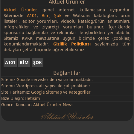
Aktüel Ürünler
Aktüel Ürünler
, genel internet kullanıcısına uygundur.
Sitemizde
A101
,
Bim
,
Şok
ve Watsons katalogları, ürün
listeleri, editör yorumları, videolu katalog/ürün anlatımları,
infografikler ve ziyaretçi yorumları bulunur. İçeriklerde
sponsorlu bağlantılar ve reklamlar ile işbirlikleri yer alabilir.
Sitemiz KVKK mevzuatına uygun biçimde çerez (cookies)
konumlandırmaktadır.
Gizlilik Politikası
sayfamızda tüm
detayları şeffaf biçimde öğrenebilirsiniz.
A101
BİM
ŞOK
Bağlantılar
Sitemiz
Google
servisleriden yararlanmaktadır.
Sitemiz Wordpress alt yapısı ile çalışmaktadır.
Site Haritamız:
Google Sitemap
ve
Kategoriler
Bize Ulaşın:
İletişim
Güncel Konular:
Aktüel Ürünler News