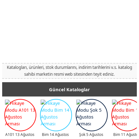
Katalogları, ürünleri, stok durumlarını, indirim tarihlerini v.s. katalog
sahibi marketin resmi web sitesinden teyit ediniz.
Güncel Kataloglar
A101 13 Ağustos
Bim 14 Ağustos
Şok 5 Ağustos
Bim 11 Ağusto