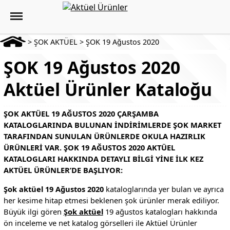
>
ŞOK AKTÜEL
>
ŞOK 19 Ağustos 2020
ŞOK 19 Ağustos 2020
Aktüel Ürünler Kataloğu
ŞOK AKTÜEL 19 AĞUSTOS 2020 ÇARŞAMBA
KATALOGLARINDA BULUNAN INDIRIMLERDE ŞOK MARKET
TARAFINDAN SUNULAN ÜRÜNLERDE OKULA HAZIRLIK
ÜRÜNLERI VAR. ŞOK 19 AĞUSTOS 2020 AKTÜEL
KATALOGLARI HAKKINDA DETAYLI BILGI YINE ILK KEZ
AKTÜEL ÜRÜNLER’DE BAŞLIYOR:
Şok aktüel 19 Ağustos 2020
kataloglarında yer bulan ve ayrıca
her kesime hitap etmesi beklenen şok ürünler merak ediliyor.
Büyük ilgi gören
Şok aktüel
19 ağustos katalogları hakkında
ön inceleme ve net katalog görselleri ile Aktüel Ürünler