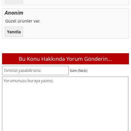
Anonim
Güzel ürünler var.
Yanıtla
Bu Konu Hakkında Yorum Gönderin...
İsim (Nick)