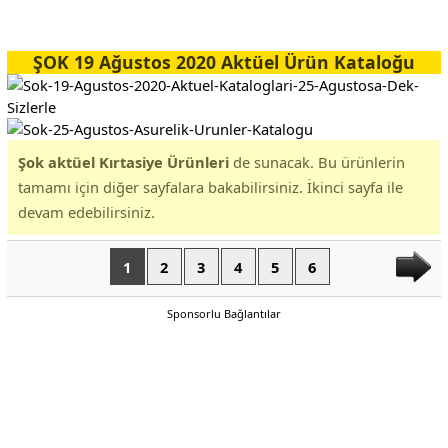
ŞOK 19 Ağustos 2020 Aktüel Ürün Kataloğu
Şok aktüel Kırtasiye Ürünleri
de sunacak. Bu ürünlerin
tamamı için diğer sayfalara bakabilirsiniz. İkinci sayfa ile
devam edebilirsiniz.
1
2
3
4
5
6
Sponsorlu Bağlantılar