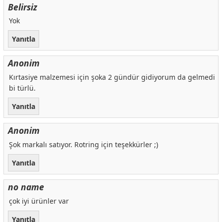
Belirsiz
Yok
Yanıtla
Anonim
Kırtasiye malzemesi için şoka 2 gündür gidiyorum da gelmedi
bi türlü.
Yanıtla
Anonim
Şok markalı satıyor. Rotring için teşekkürler ;)
Yanıtla
no name
çok iyi ürünler var
Yanıtla