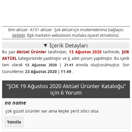
Bim aktüel - A101 aktüel - Şok aktüel için incelemelerimiz bağlayıcı
değildir
. İlgili marketin websitesini mutlaka ziyaret etmelisiniz.
İçerik Detayları
Bu yazı
Aktüel Ürünler
tarafından,
13 Ağustos 2020
tarihinde,
ŞOK
AKTÜEL
kategorisinde yazılmıştır ve
6
adet yorum yapılmıştır. Bu içerik
tam olarak
anında oluşturulmuştur. Son
13 Ağustos 2020 | 21:41
Güncelleme:
23 Ağustos 2020 | 11:49
.
“ŞOK 19 Ağustos 2020 Aktüel Ürünler Kataloğu”
için 6 Yorum
no name
çok güzel ürünler var ama keşke şerit silici olsa
Yanıtla