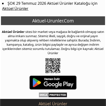
ŞOK 29 Temmuz 2026 Aktüel Ürünler Kataloğu
için
Aktüel Ürünler
Aktuel-Urunler.Com
Aktüel Ürünler
sitesi bir market veya mağaza ile bağlantılı olmayıp satın
alma imkanı sunmaz. Sitemiz ilkeli, saygılı, doğru ve orijinal yayın
yapmakta olup alışveriş rehberi niteliklerine sahiptir. Burada; İndirim,
kampanya, katalog, ürün bilgisi paylaşılır ve ayrıca değişen indirim
içeriklerinden sitemiz sorumlu tutulamaz. Doğru bilgi için kaynak: Aktüel
Ürünler
Aktüel Ürünler