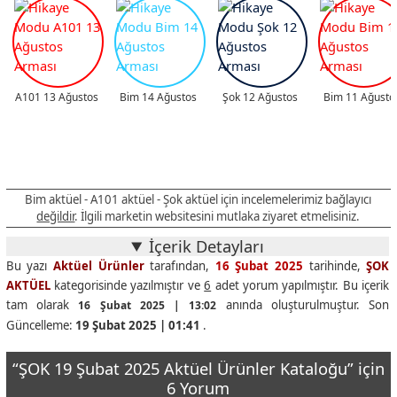
A101 13 Ağustos
Bim 14 Ağustos
Şok 12 Ağustos
Bim 11 Ağusto
Bim aktüel - A101 aktüel - Şok aktüel için incelemelerimiz bağlayıcı
değildir
. İlgili marketin websitesini mutlaka ziyaret etmelisiniz.
İçerik Detayları
Bu yazı
Aktüel Ürünler
tarafından,
16 Şubat 2025
tarihinde,
ŞOK
AKTÜEL
kategorisinde yazılmıştır ve
6
adet yorum yapılmıştır. Bu içerik
tam olarak
anında oluşturulmuştur. Son
16 Şubat 2025 | 13:02
Güncelleme:
19 Şubat 2025 | 01:41
.
“ŞOK 19 Şubat 2025 Aktüel Ürünler Kataloğu” için
6 Yorum