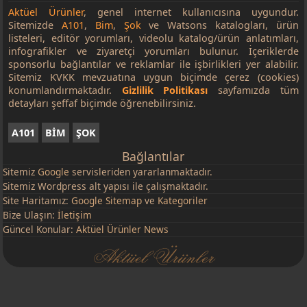
Aktüel Ürünler
, genel internet kullanıcısına uygundur.
Sitemizde
A101
,
Bim
,
Şok
ve Watsons katalogları, ürün
listeleri, editör yorumları, videolu katalog/ürün anlatımları,
infografikler ve ziyaretçi yorumları bulunur. İçeriklerde
sponsorlu bağlantılar ve reklamlar ile işbirlikleri yer alabilir.
Sitemiz KVKK mevzuatına uygun biçimde çerez (cookies)
konumlandırmaktadır.
Gizlilik Politikası
sayfamızda tüm
detayları şeffaf biçimde öğrenebilirsiniz.
A101
BİM
ŞOK
Bağlantılar
Sitemiz
Google
servisleriden yararlanmaktadır.
Sitemiz Wordpress alt yapısı ile çalışmaktadır.
Site Haritamız:
Google Sitemap
ve
Kategoriler
Bize Ulaşın:
İletişim
Güncel Konular:
Aktüel Ürünler News