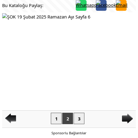
Bu Kataloğu Paylaş:
1
2
3
Sponsorlu Bağlantılar