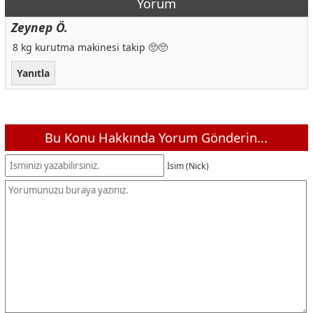
Yorum
Zeynep Ö.
8 kg kurutma makinesi takip 🥺🥺
Yanıtla
Bu Konu Hakkında Yorum Gönderin...
İsim (Nick)