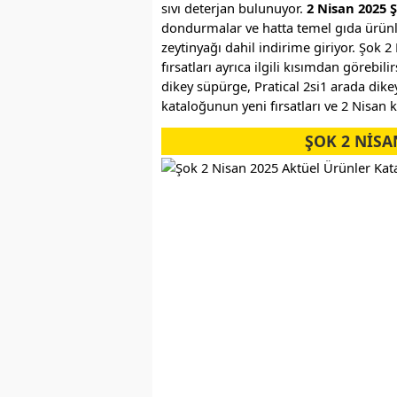
sıvı deterjan bulunuyor.
2 Nisan 2025 
dondurmalar ve hatta temel gıda ürünle
zeytinyağı dahil indirime giriyor. Şok
fırsatları ayrıca ilgili kısımdan göreb
dikey süpürge, Pratical 2si1 arada dike
kataloğunun yeni fırsatları ve 2 Nisan k
ŞOK 2 NİSA