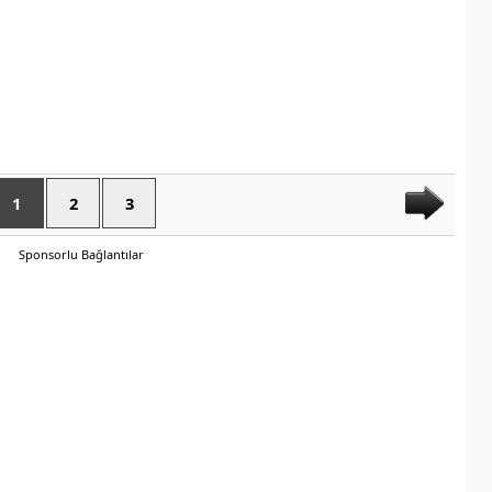
1
2
3
Sponsorlu Bağlantılar