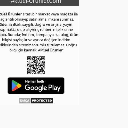
Aktuel-Urunler.Com
tüel Ürünler
sitesi bir market veya mağaza ile
ağlantılı olmayıp satın alma imkanı sunmaz.
Sitemiz ilkeli, saygılı, doğru ve orijinal yayın
yapmakta olup alışveriş rehberi niteliklerine
iptir. Burada; İndirim, kampanya, katalog, ürün
bilgisi paylaşılır ve ayrıca değişen indirim
eriklerinden sitemiz sorumlu tutulamaz. Doğru
bilgi için kaynak: Aktüel Ürünler