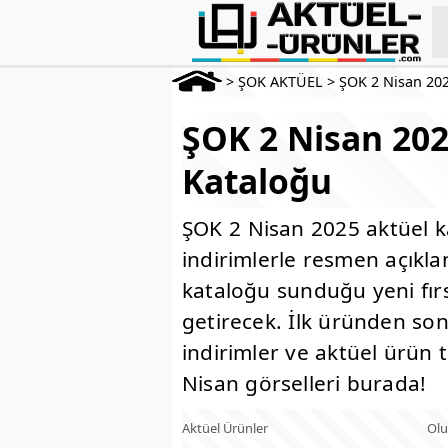
>
ŞOK AKTÜEL
>
ŞOK 2 Nisan 20
ŞOK 2 Nisan 202
Kataloğu
ŞOK 2 Nisan 2025 aktüel k
indirimlerle resmen açıkla
kataloğu sunduğu yeni fır
getirecek. İlk üründen s
indirimler ve aktüel ürün ta
Nisan görselleri burada!
Aktüel Ürünler
Olu