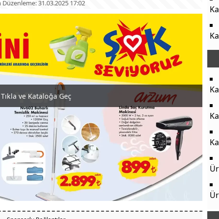
 Düzenleme: 31.03.2025 17:02
Ka
Ka
Ka
Tıkla ve Kataloğa Geç
Ka
Ka
Ür
Ür