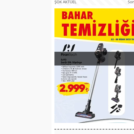
ŞOK AKTÜEL
Son