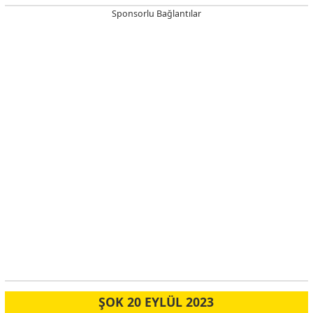
Sponsorlu Bağlantılar
ŞOK 20 EYLÜL 2023