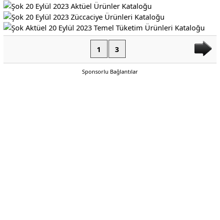
1
3
Sponsorlu Bağlantılar