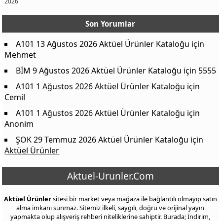
2026
Son Yorumlar
A101 13 Ağustos 2026 Aktüel Ürünler Kataloğu
için
Mehmet
BİM 9 Ağustos 2026 Aktüel Ürünler Kataloğu
için
5555
A101 1 Ağustos 2026 Aktüel Ürünler Kataloğu
için
Cemil
A101 1 Ağustos 2026 Aktüel Ürünler Kataloğu
için
Anonim
ŞOK 29 Temmuz 2026 Aktüel Ürünler Kataloğu
için
Aktüel Ürünler
Aktuel-Urunler.Com
Aktüel Ürünler
sitesi bir market veya mağaza ile bağlantılı olmayıp satın
alma imkanı sunmaz. Sitemiz ilkeli, saygılı, doğru ve orijinal yayın
yapmakta olup alışveriş rehberi niteliklerine sahiptir. Burada; İndirim,