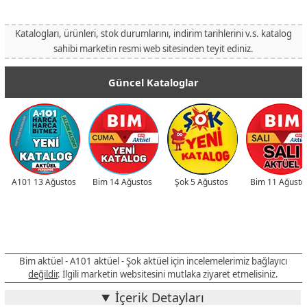
Katalogları, ürünleri, stok durumlarını, indirim tarihlerini v.s. katalog
sahibi marketin resmi web sitesinden teyit ediniz.
Güncel Kataloglar
A101 13 Ağustos
Bim 14 Ağustos
Şok 5 Ağustos
Bim 11 Ağusto
Bim aktüel - A101 aktüel - Şok aktüel için incelemelerimiz bağlayıcı
değildir
. İlgili marketin websitesini mutlaka ziyaret etmelisiniz.
İçerik Detayları