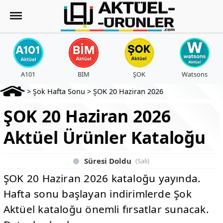
A101
BİM
ŞOK
Watsons
>
Şok Hafta Sonu
>
ŞOK 20 Haziran 2026
ŞOK 20 Haziran 2026
Aktüel Ürünler Kataloğu
Süresi Doldu
(Salı)
ŞOK 20 Haziran 2026 kataloğu yayında.
Hafta sonu başlayan indirimlerde Şok
Aktüel kataloğu önemli fırsatlar sunacak.