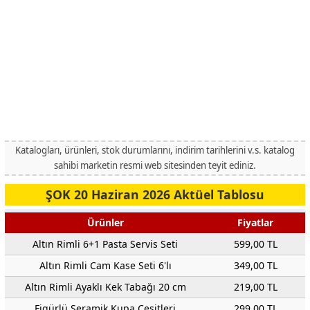
Katalogları, ürünleri, stok durumlarını, indirim tarihlerini v.s. katalog
sahibi marketin resmi web sitesinden teyit ediniz.
ŞOK 20 Haziran 2026 Aktüel Tablosu
Ürünler
Fiyatlar
Altın Rimli 6+1 Pasta Servis Seti
599,00 TL
Altın Rimli Cam Kase Seti 6'lı
349,00 TL
Altın Rimli Ayaklı Kek Tabağı 20 cm
219,00 TL
Figürlü Seramik Kupa Çeşitleri
299,00 TL