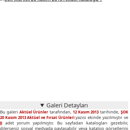
Galeri Detayları
Bu galeri
tarafından,
tarihinde,
Aktüel Ürünler
12 Kasım 2013
ŞOK
yazısı ekinde yazılmıştır ve
20 Kasım 2013 Aktüel ve Fırsat Ürünleri
adet yorum yapılmıştır. Bu sayfadan katalogları gezebilir,
0
dilerseniz sosyal medyada paylaşabilir veya katalog görsellerini