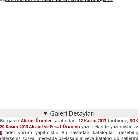
Galeri Detayları
Bu galeri
tarafından,
tarihinde,
Aktüel Ürünler
12 Kasım 2013
ŞOK
yazısı ekinde yazılmıştır ve
20 Kasım 2013 Aktüel ve Fırsat Ürünleri
adet yorum yapılmıştır. Bu sayfadan katalogları gezebilir,
0
dilerseniz sosyal medyada paylaşabilir veya katalog görsellerini