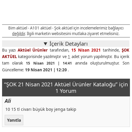
Bim aktüel - A101 aktüel - Şok aktüel için incelemelerimiz bağlayıcı
değildir
. İlgili marketin websitesini mutlaka ziyaret etmelisiniz.
İçerik Detayları
Bu yazı
Aktüel Ürünler
tarafından,
15 Nisan 2021
tarihinde,
ŞOK
AKTÜEL
kategorisinde yazılmıştır ve
1
adet yorum yapılmıştır. Bu içerik
tam olarak
anında oluşturulmuştur. Son
15 Nisan 2021 | 14:41
Güncelleme:
19 Nisan 2021 | 12:20
.
“ŞOK 21 Nisan 2021 Aktüel Ürünler Kataloğu” için
1 Yorum
Ali
10 15 tl civarı büyük boy jenga takip
Yanıtla