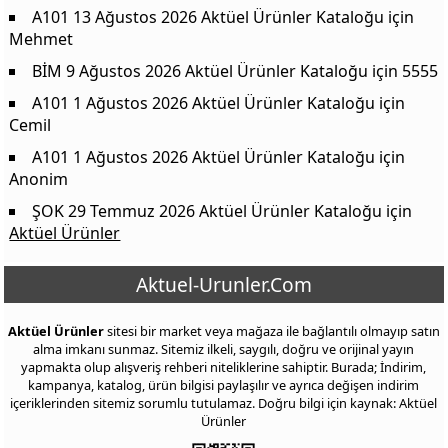
A101 13 Ağustos 2026 Aktüel Ürünler Kataloğu
için
Mehmet
BİM 9 Ağustos 2026 Aktüel Ürünler Kataloğu
için
5555
A101 1 Ağustos 2026 Aktüel Ürünler Kataloğu
için
Cemil
A101 1 Ağustos 2026 Aktüel Ürünler Kataloğu
için
Anonim
ŞOK 29 Temmuz 2026 Aktüel Ürünler Kataloğu
için
Aktüel Ürünler
Aktuel-Urunler.Com
Aktüel Ürünler
sitesi bir market veya mağaza ile bağlantılı olmayıp satın
alma imkanı sunmaz. Sitemiz ilkeli, saygılı, doğru ve orijinal yayın
yapmakta olup alışveriş rehberi niteliklerine sahiptir. Burada; İndirim,
kampanya, katalog, ürün bilgisi paylaşılır ve ayrıca değişen indirim
içeriklerinden sitemiz sorumlu tutulamaz. Doğru bilgi için kaynak: Aktüel
Ürünler