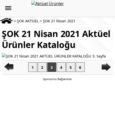
>
ŞOK AKTÜEL
>
ŞOK 21 Nisan 2021
ŞOK 21 Nisan 2021 Aktüel
Ürünler Kataloğu
1
2
3
4
5
6
Sponsorlu Bağlantılar