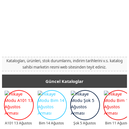
Katalogları, ürünleri, stok durumlarını, indirim tarihlerini v.s. katalog
sahibi marketin resmi web sitesinden teyit ediniz.
Güncel Kataloglar
A101 13 Ağustos
Bim 14 Ağustos
Şok 5 Ağustos
Bim 11 Ağusto