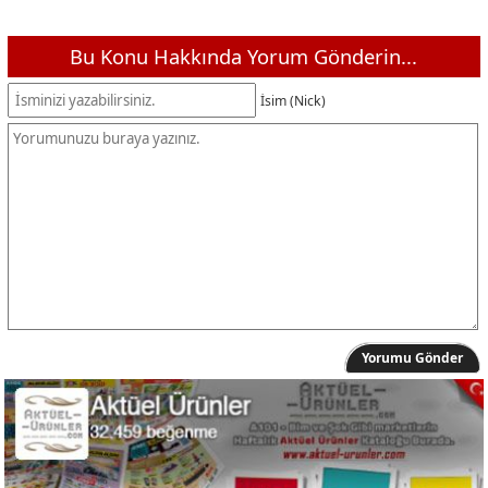
Bu Konu Hakkında Yorum Gönderin...
İsim (Nick)
Yorumu Gönder