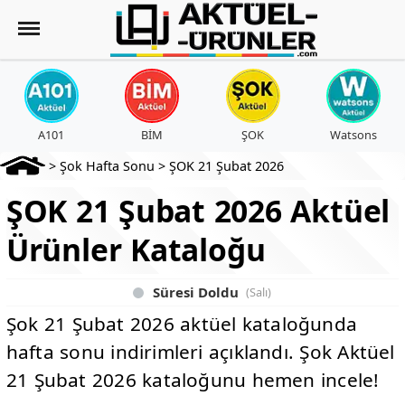
A101
BİM
ŞOK
Watsons
>
Şok Hafta Sonu
>
ŞOK 21 Şubat 2026
ŞOK 21 Şubat 2026 Aktüel
Ürünler Kataloğu
Süresi Doldu
(Salı)
Şok 21 Şubat 2026 aktüel kataloğunda
hafta sonu indirimleri açıklandı. Şok Aktüel
21 Şubat 2026 kataloğunu hemen incele!