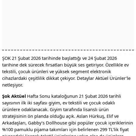
ŞOK 21 Şubat 2026 tarihinde başlattığı ve 24 Şubat 2026
tarihine dek sürecek fırsatları büyük ses getiriyor. Özellikle ev
tekstili, çocuk ürünleri ve yüksek segment elektronik
cihazlardaki çeşitlilik dikkat çekiyor. Detaylar Aktüel Ürünler’le
netleşiyor.
Şok Aktüel
Hafta Sonu kataloğunun 21 Şubat 2026 tarihli
sayısının ilk iki sayfası giyim, ev tekstili ve çocuk odaklı
ürünlere odaklanacak. Giyim tarafında lisanslı ürün
stratejisinin ön planda olduğu açık. Aslan Hürkuş, Elif ve
Arkadaşları, Gabby’s Dollhouse gibi popüler çocuk içeriklerinin
%100 pamuklu pijama takımları için belirlenen 299 TL’lik fiyat
piyasadaki lisanslı tekstil ürünlerine yakın olsa da ürünlere