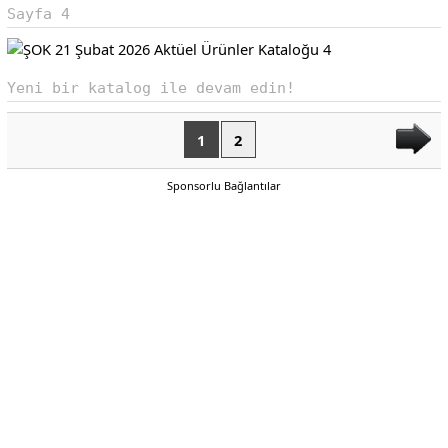
Sayfa 4
Yeni bir katalog ile devam edin!
1
2
Sponsorlu Bağlantılar