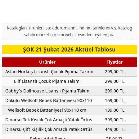
Katalogları, ürünleri, stok durumlarını, indirim tarihlerini v.s. katalog
sahibi marketin resmi web sitesinden teyit ediniz.
ŞOK 21 Şubat 2026 Aktüel Tablosu
Ürünler
Fiyatlar
Aslan Hürkuş Lisanslı Çocuk Pijama Takımı
299,00 TL
Elif Lisanslı Çocuk Pijama Takımı
299,00 TL
Gabby's Dollhouse Lisanslı Pijama Takımı
299,00 TL
Dokulu Wellsoft Bebek Battaniyesi 90x110 cm
169,00 TL
Wellsoft Bebek Battaniyesi 90x110 cm
139,00 TL
Dinarsu Tek Kişilik Çok Amaçlı Yatak Örtüsü
399,00 TL
Dinarsu Çift Kişilik Çok Amaçlı Yatak Örtüsü
449,00 TL
Bebek Atlet Body
75,00 TL