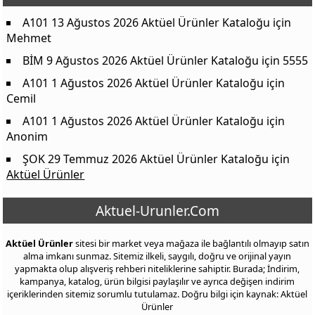
Xiaomi Mi Ionic H300 1600 W Saç Kurutma Makinesi
16499,00 TL
A101 13 Ağustos 2026 Aktüel Ürünler Kataloğu
için
Mehmet
BİM 9 Ağustos 2026 Aktüel Ürünler Kataloğu
için
5555
A101 1 Ağustos 2026 Aktüel Ürünler Kataloğu
için
Cemil
A101 1 Ağustos 2026 Aktüel Ürünler Kataloğu
için
Anonim
ŞOK 29 Temmuz 2026 Aktüel Ürünler Kataloğu
için
Aktüel Ürünler
Aktuel-Urunler.Com
Aktüel Ürünler
sitesi bir market veya mağaza ile bağlantılı olmayıp satın
alma imkanı sunmaz. Sitemiz ilkeli, saygılı, doğru ve orijinal yayın
yapmakta olup alışveriş rehberi niteliklerine sahiptir. Burada; İndirim,
kampanya, katalog, ürün bilgisi paylaşılır ve ayrıca değişen indirim
içeriklerinden sitemiz sorumlu tutulamaz. Doğru bilgi için kaynak: Aktüel
Ürünler